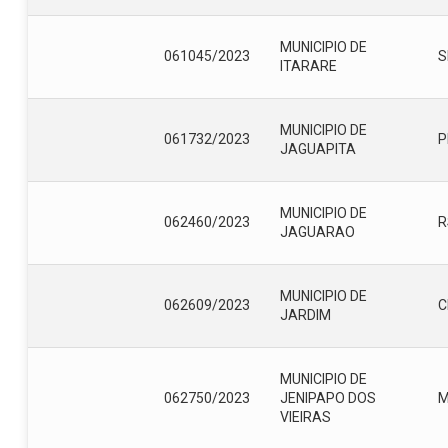
MUNICIPIO DE
061045/2023
S
ITARARE
MUNICIPIO DE
061732/2023
P
JAGUAPITA
MUNICIPIO DE
062460/2023
R
JAGUARAO
MUNICIPIO DE
062609/2023
C
JARDIM
MUNICIPIO DE
062750/2023
JENIPAPO DOS
VIEIRAS