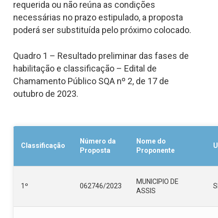
requerida ou não reúna as condições
necessárias no prazo estipulado, a proposta
poderá ser substituída pelo próximo colocado.
Quadro 1 – Resultado preliminar das fases de
habilitação e classificação – Edital de
Chamamento Público SQA nº 2, de 17 de
outubro de 2023.
Número da
Nome do
Classificação
U
Proposta
Proponente
MUNICIPIO DE
1º
062746/2023
S
ASSIS