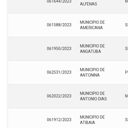
061644/2023
ALFENAS
MUNICIPIO DE
061588/2023
S
AMERICANA
MUNICIPIO DE
061950/2023
S
ANGATUBA
MUNICIPIO DE
062531/2023
P
ANTONINA
MUNICIPIO DE
062022/2023
ANTONIO DIAS
MUNICIPIO DE
061912/2023
S
ATIBAIA