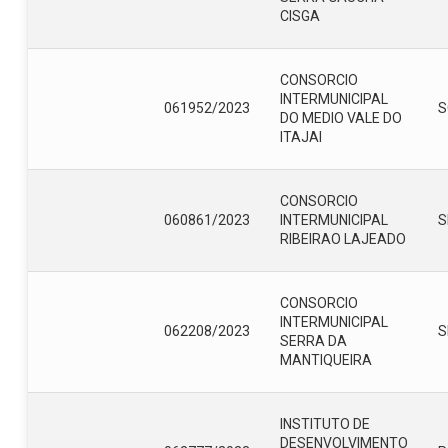
CISGA
CONSORCIO
INTERMUNICIPAL
061952/2023
S
DO MEDIO VALE DO
ITAJAI
CONSORCIO
060861/2023
INTERMUNICIPAL
S
RIBEIRAO LAJEADO
CONSORCIO
INTERMUNICIPAL
062208/2023
S
SERRA DA
MANTIQUEIRA
INSTITUTO DE
DESENVOLVIMENTO