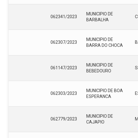
MUNICIPIO DE
062341/2023
C
BARBALHA
MUNICIPIO DE
062307/2023
B
BARRA DO CHOCA
MUNICIPIO DE
061147/2023
S
BEBEDOURO
MUNICIPIO DE BOA
062303/2023
E
ESPERANCA
MUNICIPIO DE
062779/2023
CAJAPIO