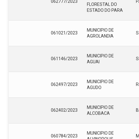
062777/2023
P
FLORESTAL DO
ESTADO DO PARA
MUNICIPIO DE
061021/2023
S
AGROLANDIA
MUNICIPIO DE
061146/2023
S
AGUAI
MUNICIPIO DE
062497/2023
R
AGUDO
MUNICIPIO DE
062402/2023
B
ALCOBACA
MUNICIPIO DE
060784/2023
ALVINOPOLIS