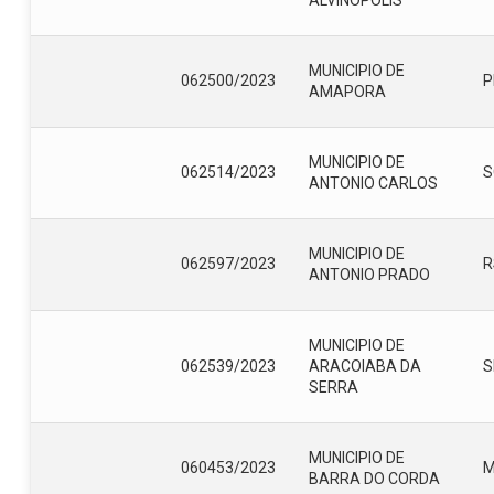
MUNICIPIO DE
062500/2023
P
AMAPORA
MUNICIPIO DE
062514/2023
S
ANTONIO CARLOS
MUNICIPIO DE
062597/2023
R
ANTONIO PRADO
MUNICIPIO DE
062539/2023
ARACOIABA DA
S
SERRA
MUNICIPIO DE
060453/2023
BARRA DO CORDA