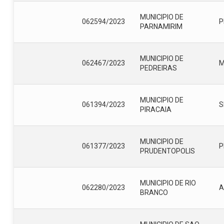
MUNICIPIO DE
062594/2023
P
PARNAMIRIM
MUNICIPIO DE
062467/2023
PEDREIRAS
MUNICIPIO DE
061394/2023
S
PIRACAIA
MUNICIPIO DE
061377/2023
P
PRUDENTOPOLIS
MUNICIPIO DE RIO
062280/2023
A
BRANCO