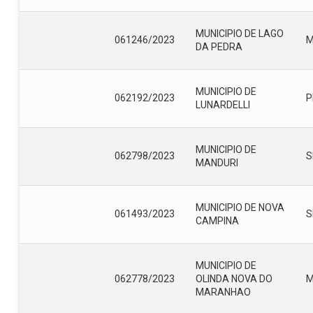
MUNICIPIO DE LAGO
061246/2023
DA PEDRA
MUNICIPIO DE
062192/2023
P
LUNARDELLI
MUNICIPIO DE
062798/2023
S
MANDURI
MUNICIPIO DE NOVA
061493/2023
S
CAMPINA
MUNICIPIO DE
062778/2023
OLINDA NOVA DO
MARANHAO