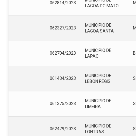
062814/2023
LAGOA DO MATO
MUNICIPIO DE
062327/2023
LAGOA SANTA
MUNICIPIO DE
062704/2023
B
LAPAO
MUNICIPIO DE
061434/2023
S
LEBON REGIS
MUNICIPIO DE
061375/2023
S
LIMEIRA
MUNICIPIO DE
062479/2023
S
LONTRAS