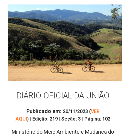
DIÁRIO OFICIAL DA UNIÃO
Publicado em:
20/11/2023 (
VER
AQUI
)
|
Edição:
219
|
Seção: 3
|
Página:
102
Ministério do Meio Ambiente e Mudança do