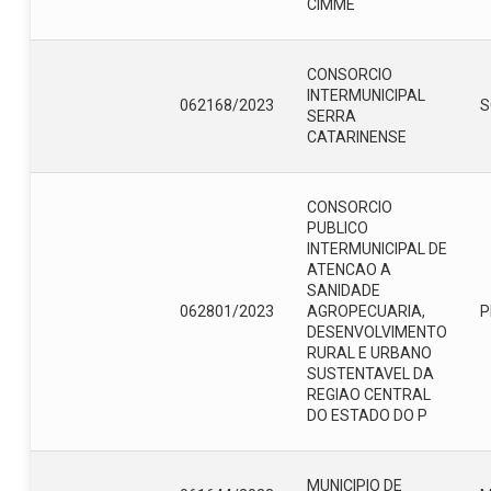
CIMME
CONSORCIO
INTERMUNICIPAL
062168/2023
S
SERRA
CATARINENSE
CONSORCIO
PUBLICO
INTERMUNICIPAL DE
ATENCAO A
SANIDADE
062801/2023
AGROPECUARIA,
P
DESENVOLVIMENTO
RURAL E URBANO
SUSTENTAVEL DA
REGIAO CENTRAL
DO ESTADO DO P
MUNICIPIO DE