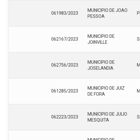
MUNICIPIO DE JOAO
061983/2023
P
PESSOA
MUNICIPIO DE
062167/2023
S
JOINVILLE
MUNICIPIO DE
062756/2023
JOSELANDIA
MUNICIPIO DE JUIZ
061285/2023
DE FORA
MUNICIPIO DE JULIO
062223/2023
S
MESQUITA
MUNICIPIO DE