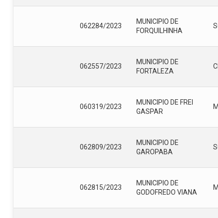
MUNICIPIO DE
062284/2023
S
FORQUILHINHA
MUNICIPIO DE
062557/2023
C
FORTALEZA
MUNICIPIO DE FREI
060319/2023
GASPAR
MUNICIPIO DE
062809/2023
S
GAROPABA
MUNICIPIO DE
062815/2023
GODOFREDO VIANA