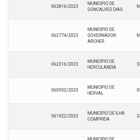
MUNICIPIO DE
062816/2023
GONCALVES DIAS
MUNICIPIO DE
062774/2023
GOVERNADOR
ARCHER
MUNICIPIO DE
062316/2023
S
HERCULANDIA
MUNICIPIO DE
060932/2023
R
HERVAL
MUNICIPIO DE ILHA
061922/2023
S
COMPRIDA
MUNICIPIO DE