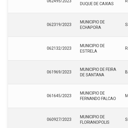
062495/2023
R
DUQUE DE CAXIAS
MUNICIPIO DE
062319/2023
S
ECHAPORA
MUNICIPIO DE
062132/2023
R
ESTRELA
MUNICIPIO DE FEIRA
061969/2023
B
DE SANTANA
MUNICIPIO DE
061645/2023
FERNANDO FALCAO
MUNICIPIO DE
060927/2023
S
FLORIANOPOLIS