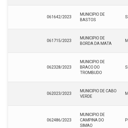
MUNICIPIO DE
061642/2023
S
BASTOS
MUNICIPIO DE
061715/2023
BORDA DA MATA
MUNICIPIO DE
062328/2023
BRACO DO
S
TROMBUDO
MUNICIPIO DE CABO
062023/2023
VERDE
MUNICIPIO DE
062486/2023
CAMPINA DO
P
SIMAO