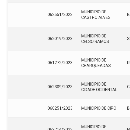
MUNICIPIO DE
062551/2023
B
CASTRO ALVES
MUNICIPIO DE
062019/2023
S
CELSO RAMOS
MUNICIPIO DE
061272/2023
R
CHARQUEADAS
MUNICIPIO DE
062309/2023
G
CIDADE OCIDENTAL
060251/2023
MUNICIPIO DE CIPO
B
MUNICIPIO DE
062714/2023