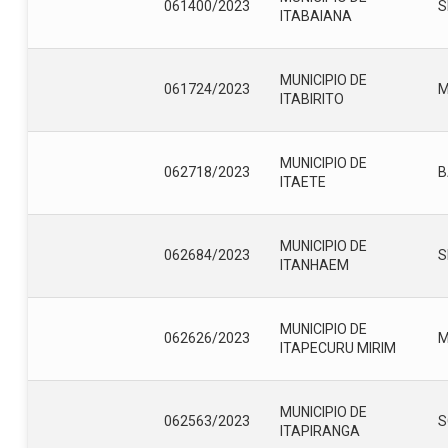
061400/2023
S
ITABAIANA
MUNICIPIO DE
061724/2023
ITABIRITO
MUNICIPIO DE
062718/2023
B
ITAETE
MUNICIPIO DE
062684/2023
S
ITANHAEM
MUNICIPIO DE
062626/2023
ITAPECURU MIRIM
MUNICIPIO DE
062563/2023
S
ITAPIRANGA