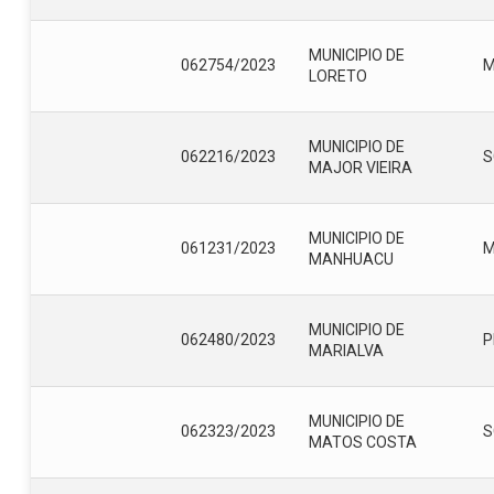
MUNICIPIO DE
062754/2023
LORETO
MUNICIPIO DE
062216/2023
S
MAJOR VIEIRA
MUNICIPIO DE
061231/2023
MANHUACU
MUNICIPIO DE
062480/2023
P
MARIALVA
MUNICIPIO DE
062323/2023
S
MATOS COSTA