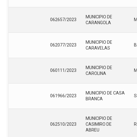
MUNICIPIO DE
062657/2023
CARANGOLA
MUNICIPIO DE
062077/2023
B
CARAVELAS
MUNICIPIO DE
060111/2023
CAROLINA
MUNICIPIO DE CASA
061966/2023
S
BRANCA
MUNICIPIO DE
062510/2023
CASIMIRO DE
R
ABREU