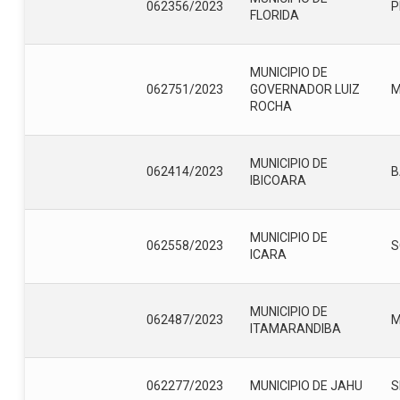
062356/2023
P
FLORIDA
MUNICIPIO DE
062751/2023
GOVERNADOR LUIZ
ROCHA
MUNICIPIO DE
062414/2023
B
IBICOARA
MUNICIPIO DE
062558/2023
S
ICARA
MUNICIPIO DE
062487/2023
ITAMARANDIBA
062277/2023
MUNICIPIO DE JAHU
S