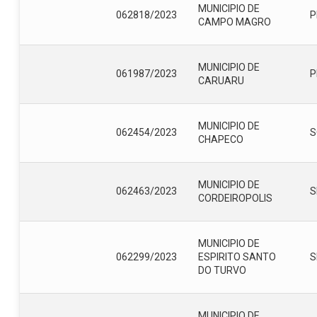
MUNICIPIO DE
062818/2023
P
CAMPO MAGRO
MUNICIPIO DE
061987/2023
P
CARUARU
MUNICIPIO DE
062454/2023
S
CHAPECO
MUNICIPIO DE
062463/2023
S
CORDEIROPOLIS
MUNICIPIO DE
062299/2023
ESPIRITO SANTO
S
DO TURVO
MUNICIPIO DE