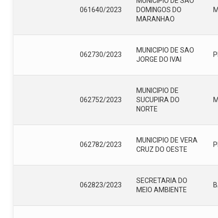
MUNICIPIO DE SAO
061640/2023
DOMINGOS DO
MARANHAO
MUNICIPIO DE SAO
062730/2023
P
JORGE DO IVAI
MUNICIPIO DE
062752/2023
SUCUPIRA DO
NORTE
MUNICIPIO DE VERA
062782/2023
P
CRUZ DO OESTE
SECRETARIA DO
062823/2023
B
MEIO AMBIENTE