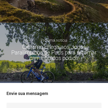
Próxima notícia
Ciclismo chega aos Jogos
Paralímpicos de Paris para retomar
caminho dos pódios
Envie sua mensagem