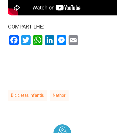
COMPARTILHE:
Facebook
Twitter
WhatsApp
LinkedIn
Messenger
Email
Bicicletas Infantis
Nathor