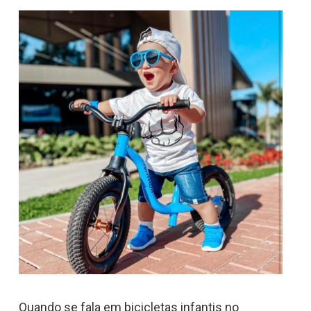
Quando se fala em bicicletas infantis no