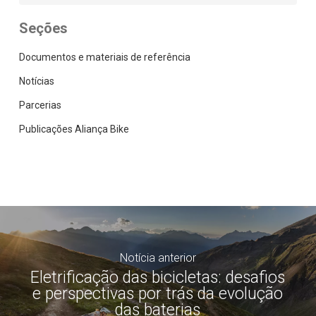
Seções
Documentos e materiais de referência
Notícias
Parcerias
Publicações Aliança Bike
Notícia anterior
Eletrificação das bicicletas: desafios
e perspectivas por trás da evolução
das baterias