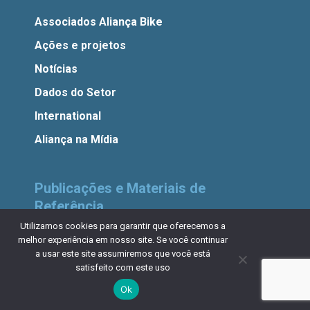
Associados Aliança Bike
Ações e projetos
Notícias
Dados do Setor
International
Aliança na Mídia
Publicações e Materiais de
Referência
Utilizamos cookies para garantir que oferecemos a
Bicicletas Elétricas
melhor experiência em nosso site. Se você continuar
a usar este site assumiremos que você está
Comércio exterior
satisfeito com este uso
Legislação
Ok
Mobilidade Urbana