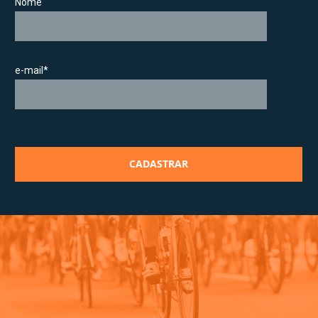
Nome
e-mail*