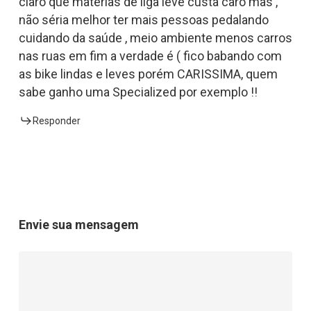
claro que matérias de liga leve custa caro mas ,
não séria melhor ter mais pessoas pedalando
cuidando da saúde , meio ambiente menos carros
nas ruas em fim a verdade é ( fico babando com
as bike lindas e leves porém CARISSIMA, quem
sabe ganho uma Specialized por exemplo !!
Responder
Envie sua mensagem