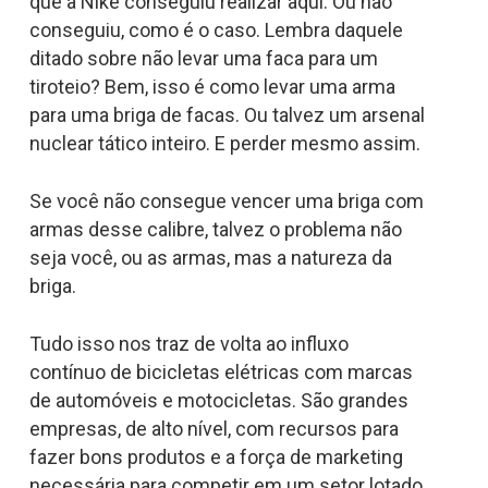
que a Nike conseguiu realizar aqui. Ou não
conseguiu, como é o caso. Lembra daquele
ditado sobre não levar uma faca para um
tiroteio? Bem, isso é como levar uma arma
para uma briga de facas. Ou talvez um arsenal
nuclear tático inteiro. E perder mesmo assim.
Se você não consegue vencer uma briga com
armas desse calibre, talvez o problema não
seja você, ou as armas, mas a natureza da
briga.
Tudo isso nos traz de volta ao influxo
contínuo de bicicletas elétricas com marcas
de automóveis e motocicletas. São grandes
empresas, de alto nível, com recursos para
fazer bons produtos e a força de marketing
necessária para competir em um setor lotado.