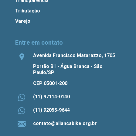
Transparência
Tributação
Varejo
Entre em contato
Avenida Francisco Matarazzo, 1705
Portão B1 - Água Branca - São
Paulo/SP
CEP 05001-200
(11) 97114-0140
(11) 92055-9644
contato@aliancabike.org.br