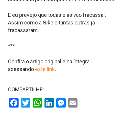
E eu prevejo que todas elas vão fracassar.
Assim como a Nike e tantas outras já
fracassaram.
***
Confira o artigo original e na íntegra
acessando
este link
.
COMPARTILHE:
Facebook
Twitter
WhatsApp
LinkedIn
Messenger
Email