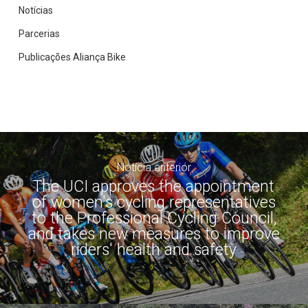
Notícias
Parcerias
Publicações Aliança Bike
Notícia anterior
The UCI approves the appointment
of women's cycling representatives
to the Professional Cycling Council,
and takes new measures to improve
riders' health and safety