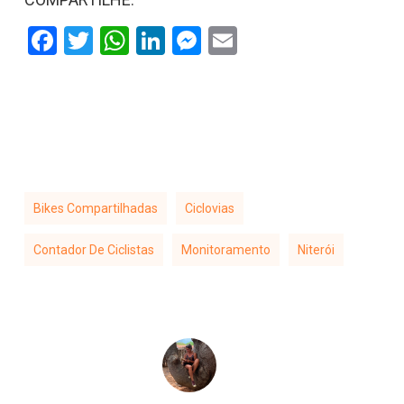
Facebook
Twitter
WhatsApp
LinkedIn
Messenger
Email
Bikes Compartilhadas
Ciclovias
Contador De Ciclistas
Monitoramento
Niterói