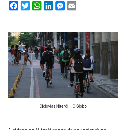
Facebook
Twitter
WhatsApp
LinkedIn
Messenger
Email
Ciclovias Niterói – O Globo