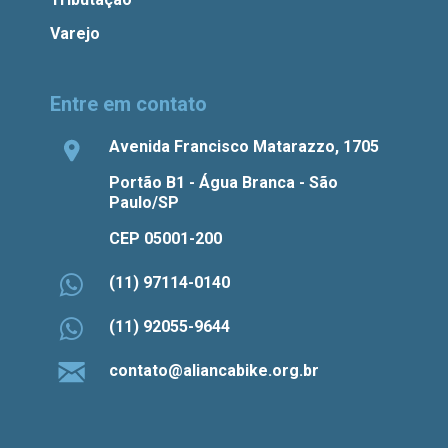
Varejo
Entre em contato
Avenida Francisco Matarazzo, 1705
Portão B1 - Água Branca - São
Paulo/SP
CEP 05001-200
(11) 97114-0140
(11) 92055-9644
contato@aliancabike.org.br