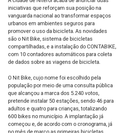
A cidade de Niterói acaba de anunciar duas
iniciativas que reforçam sua posição na
vanguarda nacional ao transformar espaços
urbanos em ambientes seguros para
promover o uso da bicicleta. As novidades
são o Nit Bike, sistema de bicicletas
compartilhadas, e a instalação do CONTABIKE,
com 10 contadores automáticos para coleta
de dados sobre as viagens de bicicleta.
O Nit Bike, cujo nome foi escolhido pela
população por meio de uma consulta pública
que alcançou a marca dos 5.240 votos,
pretende instalar 50 estações, sendo 46 para
adultos e quatro para crianças, totalizando
600 bikes no município. A implantação já
começou e, de acordo com o cronograma, já
no mês de março as primeiras bicicletas