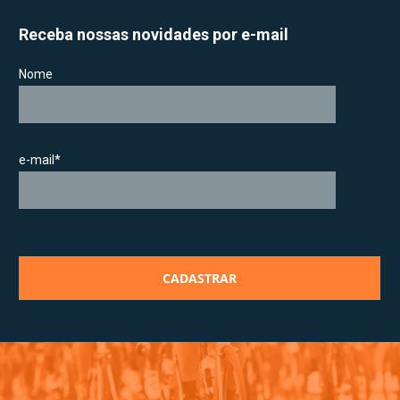
Receba nossas novidades por e-mail
Nome
e-mail*