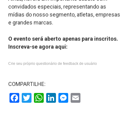
convidados especiais, representando as
mídias do nosso segmento, atletas, empresas
e grandes marcas.
O evento será aberto apenas para inscritos.
Inscreva-se agora aqui:
Crie seu próprio questionário de feedback de usuário
COMPARTILHE:
Facebook
Twitter
WhatsApp
LinkedIn
Messenger
Email