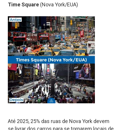
Time Square
(Nova York/EUA)
Até 2025, 25% das ruas de Nova York devem
se livrar dos carros para se tornarem locais de