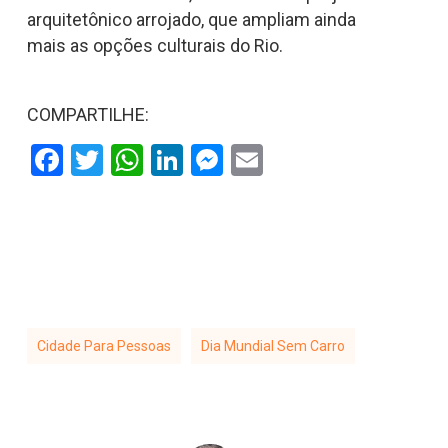
arquitetônico arrojado, que ampliam ainda
mais as opções culturais do Rio.
COMPARTILHE:
Facebook
Twitter
WhatsApp
LinkedIn
Messenger
Email
Cidade Para Pessoas
Dia Mundial Sem Carro