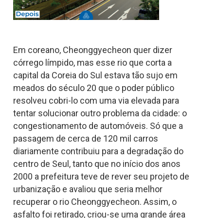
Em coreano, Cheonggyecheon quer dizer
córrego límpido, mas esse rio que corta a
capital da Coreia do Sul estava tão sujo em
meados do século 20 que o poder público
resolveu cobri-lo com uma via elevada para
tentar solucionar outro problema da cidade: o
congestionamento de automóveis. Só que a
passagem de cerca de 120 mil carros
diariamente contribuiu para a degradação do
centro de Seul, tanto que no início dos anos
2000 a prefeitura teve de rever seu projeto de
urbanização e avaliou que seria melhor
recuperar o rio Cheonggyecheon. Assim, o
asfalto foi retirado, criou-se uma grande área