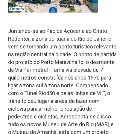
Juntando-se ao Pão de Açúcar e ao Cristo
Redentor, a zona portuária do Rio de Janeiro
vem se tornando um ponto turístico relevante
na região central da cidade. O ponto de partida
do projeto do Porto Maravilha foi o desmonte
da Via Perimetral – uma via elevada de 7
quilômetros construída nos anos 1970 para
ligar a zona sul à zona norte. Compensado
com o Túnel Rio450 e pelas linhas de VLT, o
trânsito deu lugar a áreas de lazer com
ciclovia para a melhor circulação de
pedestres e ciclistas. Acrescenta-se a isso
tudo os novos Museu de Arte do Rio (MAR) e
o Museu do Amanhã, este com um projeto