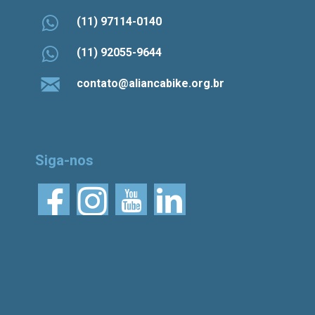
(11) 97114-0140
(11) 92055-9644
contato@aliancabike.org.br
Siga-nos