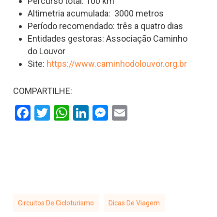
Percurso total: 100 km
Altimetria acumulada: 3000 metros
Período recomendado: três a quatro dias
Entidades gestoras: Associação Caminho
do Louvor
Site:
https://www.caminhodolouvor.org.br
COMPARTILHE:
Facebook
Twitter
WhatsApp
LinkedIn
Messenger
Email
Circuitos De Cicloturismo
Dicas De Viagem