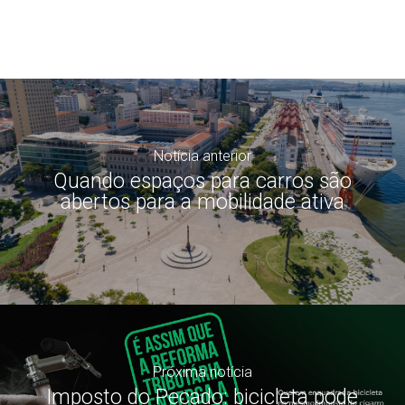
Notícia anterior
Quando espaços para carros são
abertos para a mobilidade ativa
Próxima notícia
Imposto do Pecado: bicicleta pode