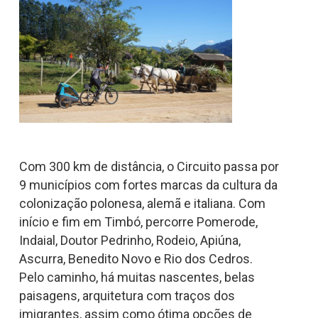
Com 300 km de distância, o Circuito passa por
9 municípios com fortes marcas da cultura da
colonização polonesa, alemã e italiana. Com
início e fim em Timbó, percorre Pomerode,
Indaial, Doutor Pedrinho, Rodeio, Apiúna,
Ascurra, Benedito Novo e Rio dos Cedros.
Pelo caminho, há muitas nascentes, belas
paisagens, arquitetura com traços dos
imigrantes, assim como ótima opções de