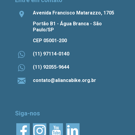
Avenida Francisco Matarazzo, 1705
Portão B1 - Água Branca - São
Paulo/SP
CEP 05001-200
(11) 97114-0140
(11) 92055-9644
contato@aliancabike.org.br
Siga-nos