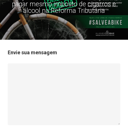
pagar mesmo imposto de cigarros e
álcool na Reforma Tributária
Envie sua mensagem