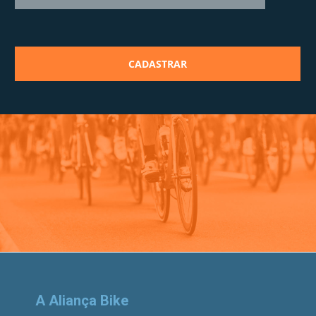
A Aliança Bike