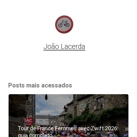
João Lacerda
Posts mais acessados
Tour de France Femmes avec Zwift 2026:
guia completo