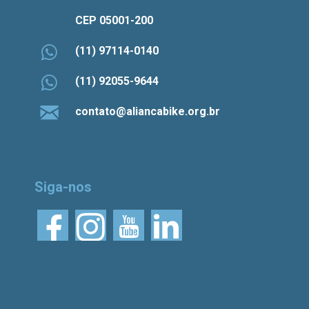
CEP 05001-200
(11) 97114-0140
(11) 92055-9644
contato@aliancabike.org.br
Siga-nos