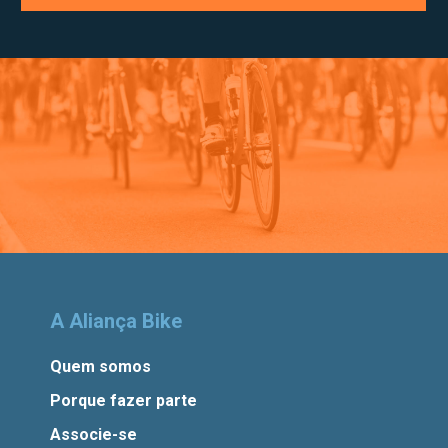
A Aliança Bike
Quem somos
Porque fazer parte
Associe-se