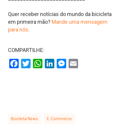
Quer receber notícias do mundo da bicicleta
em primeira mão?
Mande uma mensagem
para nós
.
COMPARTILHE:
Facebook
Twitter
WhatsApp
LinkedIn
Messenger
Email
Bicicleta News
E-Commerce