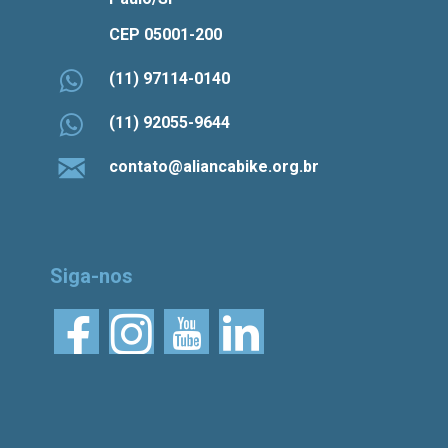
CEP 05001-200
(11) 97114-0140
(11) 92055-9644
contato@aliancabike.org.br
Siga-nos