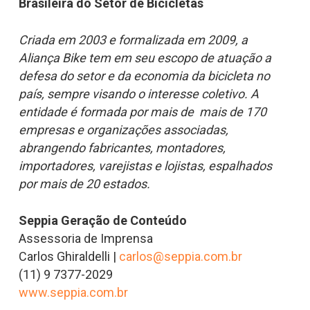
Brasileira do Setor de Bicicletas
Criada em 2003 e formalizada em 2009, a
Aliança Bike tem em seu escopo de atuação a
defesa do setor e da economia da bicicleta no
país, sempre visando o interesse coletivo. A
entidade é formada por mais de mais de 170
empresas e organizações associadas,
abrangendo fabricantes, montadores,
importadores, varejistas e lojistas, espalhados
por mais de 20 estados.
Seppia Geração de Conteúdo
Assessoria de Imprensa
Carlos Ghiraldelli |
carlos@seppia.com.br
(11) 9 7377-2029
www.seppia.com.br