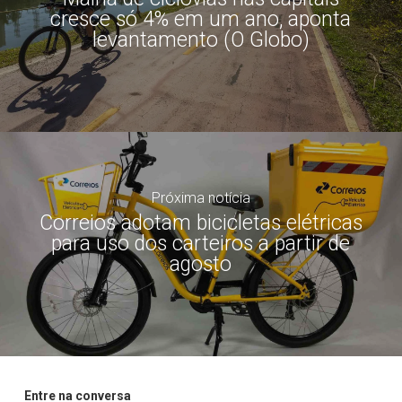
cresce só 4% em um ano, aponta
levantamento (O Globo)
Próxima notícia
Correios adotam bicicletas elétricas
para uso dos carteiros a partir de
agosto
Entre na conversa