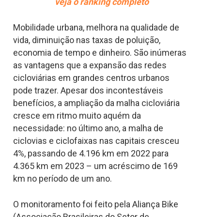
veja o ranking completo
Mobilidade urbana, melhora na qualidade de
vida, diminuição nas taxas de poluição,
economia de tempo e dinheiro. São inúmeras
as vantagens que a expansão das redes
cicloviárias em grandes centros urbanos
pode trazer. Apesar dos incontestáveis
benefícios, a ampliação da malha cicloviária
cresce em ritmo muito aquém da
necessidade: no último ano, a malha de
ciclovias e ciclofaixas nas capitais cresceu
4%, passando de 4.196 km em 2022 para
4.365 km em 2023 – um acréscimo de 169
km no período de um ano.
O monitoramento foi feito pela Aliança Bike
(Associação Brasileiras do Setor de