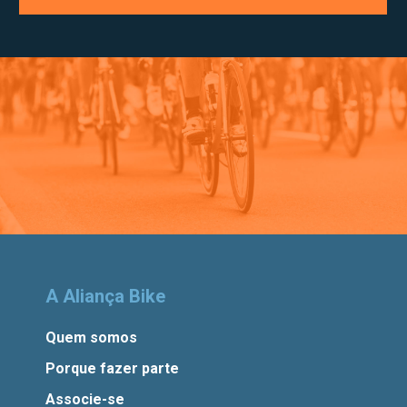
A Aliança Bike
Quem somos
Porque fazer parte
Associe-se