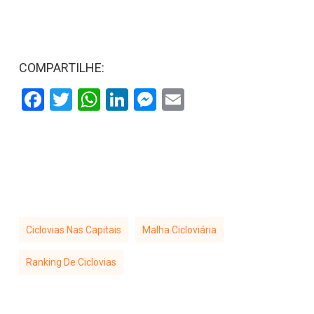
COMPARTILHE:
Facebook
Twitter
WhatsApp
LinkedIn
Messenger
Email
Ciclovias Nas Capitais
Malha Cicloviária
Ranking De Ciclovias