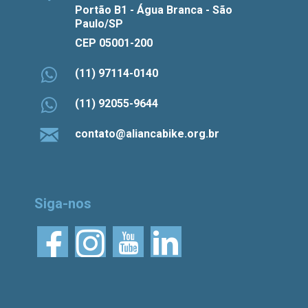
Portão B1 - Água Branca - São
Paulo/SP
CEP 05001-200
(11) 97114-0140
(11) 92055-9644
contato@aliancabike.org.br
Siga-nos