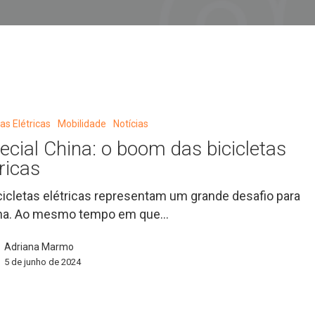
tas Elétricas
Mobilidade
Notícias
ecial China: o boom das bicicletas
tricas
cicletas elétricas representam um grande desafio para
ina. Ao mesmo tempo em que…
Adriana Marmo
5 de junho de 2024