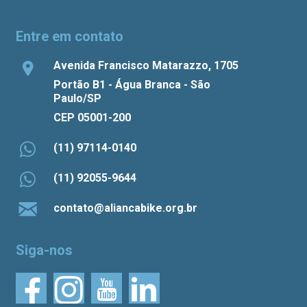
Entre em contato
Avenida Francisco Matarazzo, 1705
Portão B1 - Água Branca - São
Paulo/SP
CEP 05001-200
(11) 97114-0140
(11) 92055-9644
contato@aliancabike.org.br
Siga-nos