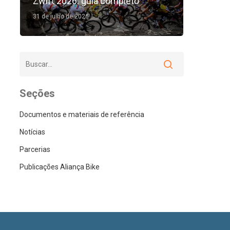
Zwift 2026: guia completo
31 de julho de 2026
Seções
Documentos e materiais de referência
Notícias
Parcerias
Publicações Aliança Bike