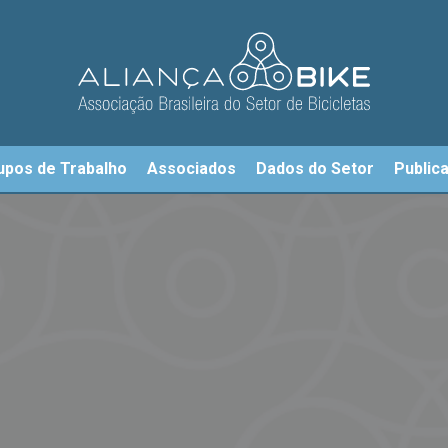
upos de Trabalho
Associados
Dados do Setor
Public