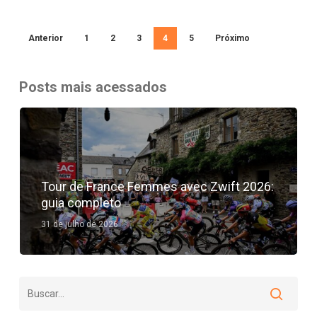
Anterior
1
2
3
4
5
Próximo
Posts mais acessados
Tour de France Femmes avec Zwift 2026:
guia completo
31 de julho de 2026