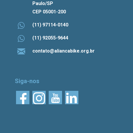
Paulo/SP
CEP 05001-200
(11) 97114-0140
(11) 92055-9644
contato@aliancabike.org.br
Siga-nos