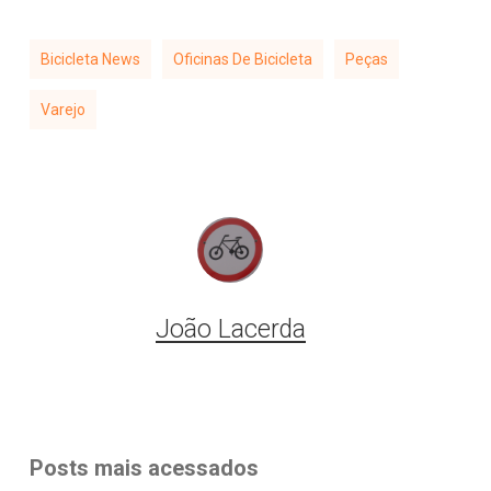
Bicicleta News
Oficinas De Bicicleta
Peças
Varejo
João Lacerda
Posts mais acessados