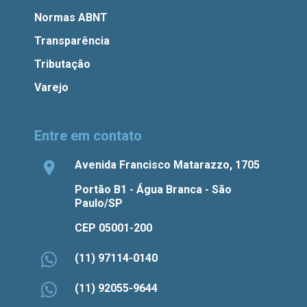
Normas ABNT
Transparência
Tributação
Varejo
Entre em contato
Avenida Francisco Matarazzo, 1705
Portão B1 - Água Branca - São
Paulo/SP
CEP 05001-200
(11) 97114-0140
(11) 92055-9644