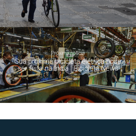
Próxima notícia
Sua próxima bicicleta elétrica pode
ser feita na Índia | Bicicleta News