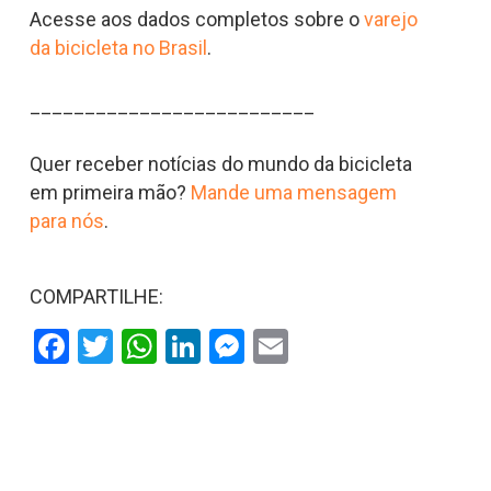
Acesse aos dados completos sobre o
varejo
da bicicleta no Brasil
.
__________________________
Quer receber notícias do mundo da bicicleta
em primeira mão?
Mande uma mensagem
para nós
.
COMPARTILHE:
Facebook
Twitter
WhatsApp
LinkedIn
Messenger
Email