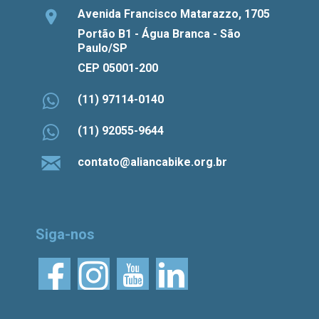
Avenida Francisco Matarazzo, 1705
Portão B1 - Água Branca - São
Paulo/SP
CEP 05001-200
(11) 97114-0140
(11) 92055-9644
contato@aliancabike.org.br
Siga-nos