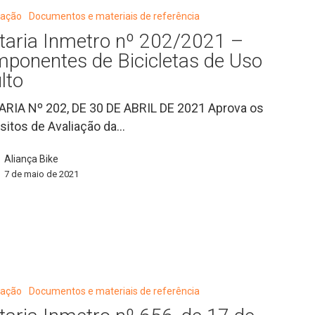
cação
Documentos e materiais de referência
taria Inmetro nº 202/2021 –
ponentes de Bicicletas de Uso
es
lto
RIA Nº 202, DE 30 DE ABRIL DE 2021 Aprova os
sitos de Avaliação da…
Aliança Bike
7 de maio de 2021
cação
Documentos e materiais de referência