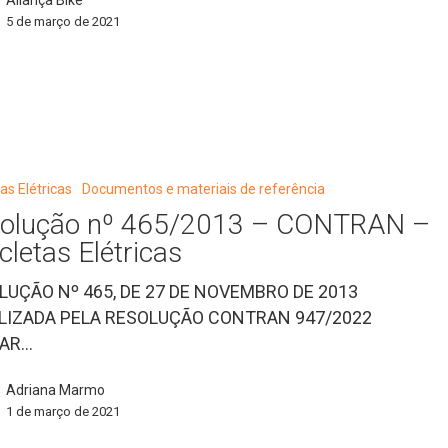
Aliança Bike
5 de março de 2021
tas Elétricas
Documentos e materiais de referência
olução nº 465/2013 – CONTRAN –
icletas Elétricas
LUÇÃO Nº 465, DE 27 DE NOVEMBRO DE 2013
LIZADA PELA RESOLUÇÃO CONTRAN 947/2022
CAR…
Adriana Marmo
1 de março de 2021