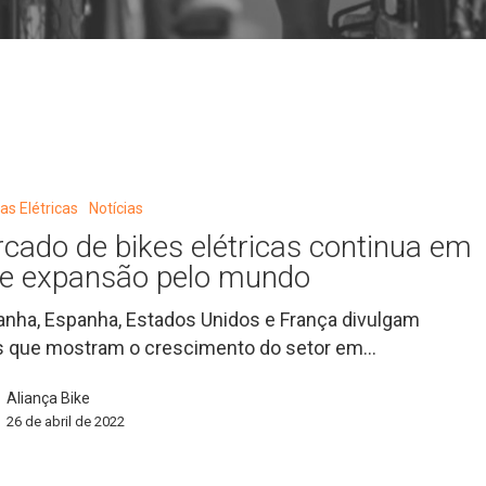
tas Elétricas
Notícias
cado de bikes elétricas continua em
te expansão pelo mundo
nha, Espanha, Estados Unidos e França divulgam
 que mostram o crescimento do setor em…
Aliança Bike
26 de abril de 2022