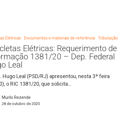
nto
tas Elétricas
Documentos e materiais de referência
Tributação
icletas Elétricas: Requerimento de
ormação 1381/20 – Dep. Federal
o Leal
. Hugo Leal (PSD/RJ) apresentou, nesta 3ª feira
0), o RIC 1381/20, que solicita…
Murilo Rezende
28 de outubro de 2020