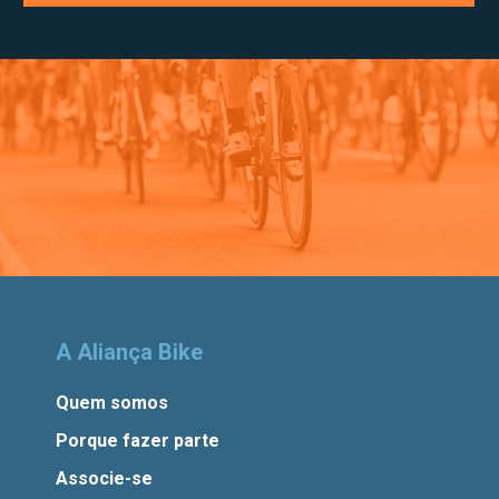
A Aliança Bike
Quem somos
Porque fazer parte
Associe-se