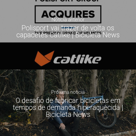
Notícia anterior
Polisport vai trazer de volta os
capacetes Catlike | Bicicleta News
Próxima notícia
O desafio de fabricar bicicletas em
tempos de demanda hiperaquecida |
Bicicleta News