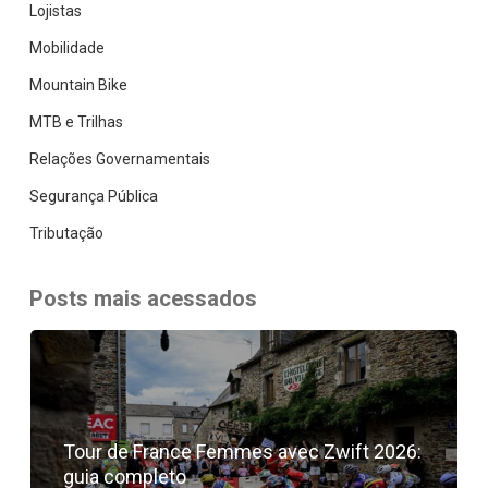
Lojistas
Mobilidade
Mountain Bike
MTB e Trilhas
Relações Governamentais
Segurança Pública
Tributação
Posts mais acessados
Tour de France Femmes avec Zwift 2026:
guia completo