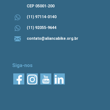
CEP 05001-200
(11) 97114-0140
(11) 92055-9644
contato@aliancabike.org.br
Siga-nos