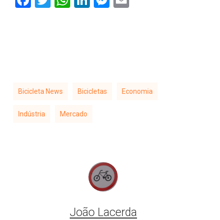
Facebook
Twitter
WhatsApp
LinkedIn
Messenger
Email
Bicicleta News
Bicicletas
Economia
Indústria
Mercado
João Lacerda