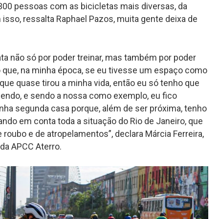
300 pessoas com as bicicletas mais diversas, da
isso, ressalta Raphael Pazos, muita gente deixa de
ta não só por poder treinar, mas também por poder
o que, na minha época, se eu tivesse um espaço como
 que quase tirou a minha vida, então eu só tenho que
endo, e sendo a nossa como exemplo, eu fico
nha segunda casa porque, além de ser próxima, tenho
ando em conta toda a situação do Rio de Janeiro, que
 roubo e de atropelamentos”, declara Márcia Ferreira,
 da APCC Aterro.