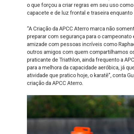
o que forçou a criar regras em seu uso como 
capacete e de luz frontal e traseira enquanto
“A Criação da APCC Aterro marca não soment
preparar com segurança para o campeonato e
amizade com pessoas incríveis como Raphael
outros amigos com quem compartilhamos os 
praticante de Triathlon, ainda frequento a AP
para a melhora da capacidade aeróbica, já q
atividade que pratico hoje, o karatê”, conta G
criação da APCC Aterro.