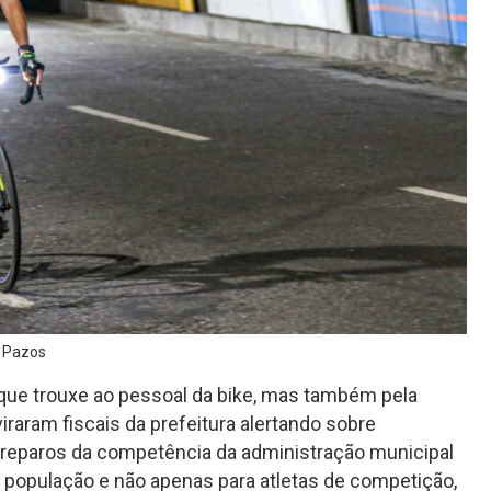
 Pazos
que trouxe ao pessoal da bike, mas também pela
viraram fiscais da prefeitura alertando sobre
s reparos da competência da administração municipal
a população e não apenas para atletas de competição,