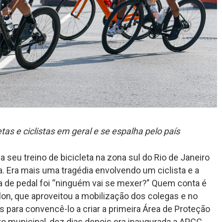
tas e ciclistas em geral e se espalha pelo país
ia seu treino de bicicleta na zona sul do Rio de Janeiro
a. Era mais uma tragédia envolvendo um ciclista e a
a de pedal foi “ninguém vai se mexer?” Quem conta é
on, que aproveitou a mobilização dos colegas e no
s para convencê-lo a criar a primeira Área de Proteção
to municipal, dez dias depois era inaugurada a APCC