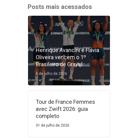
Posts mais acessados
Henrique Avancini e Flávia
Oliveira vencem o 1º
Brasileiro de Gravel
6 de julho de 2026
Tour de France Femmes
avec Zwift 2026: guia
completo
31 de julho de 2026