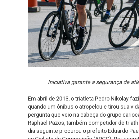
Iniciativa garante a segurança de atle
Em abril de 2013, o triatleta Pedro Nikolay faz
quando um ônibus o atropelou e tirou sua vid
pergunta que veio na cabeça do grupo carioc
Raphael Pazos, também competidor de triathl
dia seguinte procurou o prefeito Eduardo Pae
ao Ciclista de Competição (APCC). Por decre