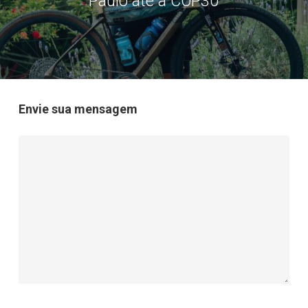
Paulo até a COP30
Envie sua mensagem