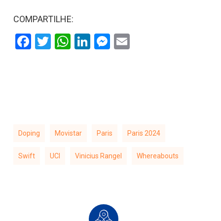
COMPARTILHE:
Facebook
Twitter
WhatsApp
LinkedIn
Messenger
Email
Doping
Movistar
Paris
Paris 2024
Swift
UCI
Vinicius Rangel
Whereabouts