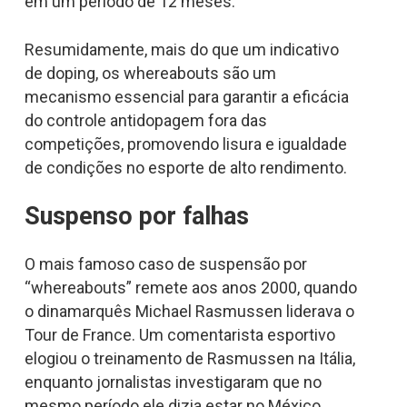
em um período de 12 meses. ​
Resumidamente, mais do que um indicativo
de doping, os whereabouts são um
mecanismo essencial para garantir a eficácia
do controle antidopagem fora das
competições, promovendo lisura e igualdade
de condições no esporte de alto rendimento.
Suspenso por falhas
O mais famoso caso de suspensão por
“whereabouts” remete aos anos 2000, quando
o dinamarquês Michael Rasmussen liderava o
Tour de France. Um comentarista esportivo
elogiou o treinamento de Rasmussen na Itália,
enquanto jornalistas investigaram que no
mesmo período ele dizia estar no México.