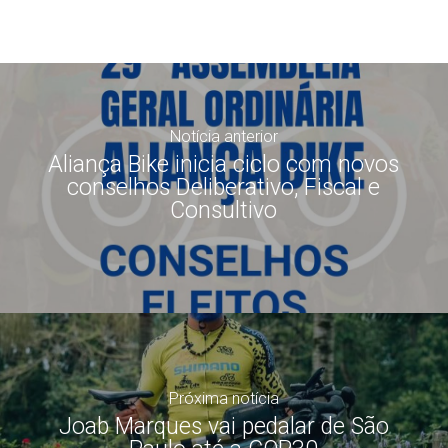
Notícia anterior
Aliança Bike inicia ciclo com novos
conselhos Deliberativo, Fiscal e
Consultivo
Próxima notícia
Joab Marques vai pedalar de São