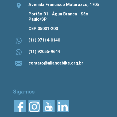
Avenida Francisco Matarazzo, 1705
Portão B1 - Água Branca - São
Paulo/SP
CEP 05001-200
(11) 97114-0140
(11) 92055-9644
contato@aliancabike.org.br
Siga-nos