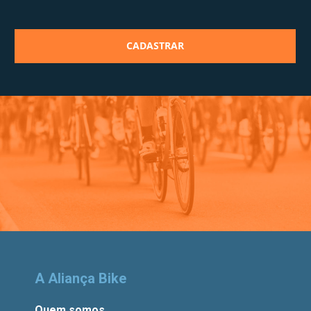
A Aliança Bike
Quem somos