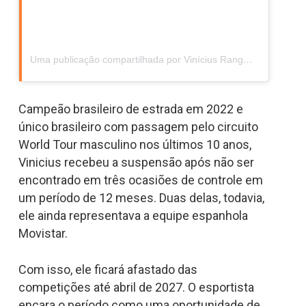
Uma publicação compartilhada por Vinícius Rangel (@viniciusrangelcosta)
Campeão brasileiro de estrada em 2022 e
único brasileiro com passagem pelo circuito
World Tour masculino nos últimos 10 anos,
Vinicius recebeu a suspensão após não ser
encontrado em três ocasiões de controle em
um período de 12 meses. Duas delas, todavia,
ele ainda representava a equipe espanhola
Movistar.
Com isso, ele ficará afastado das
competições até abril de 2027. O esportista
encara o período como uma oportunidade de