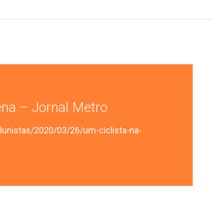
ena – Jornal Metro
lunistas/2020/03/26/um-ciclista-na-