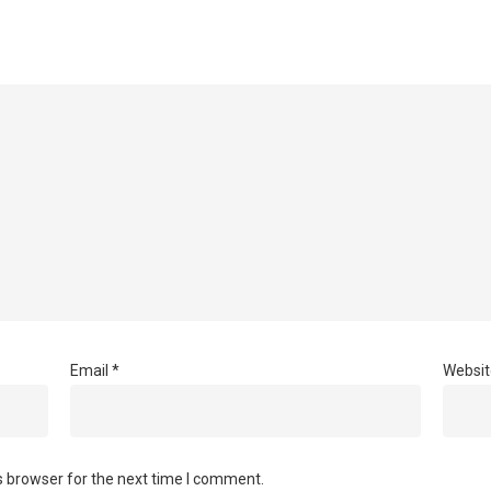
Email
*
Websit
s browser for the next time I comment.