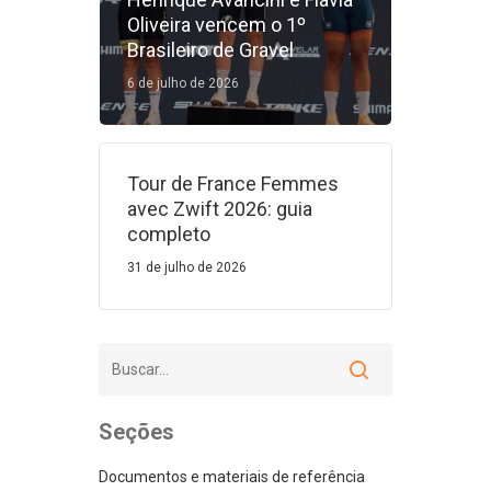
Oliveira vencem o 1º
Brasileiro de Gravel
6 de julho de 2026
Tour de France Femmes
avec Zwift 2026: guia
completo
31 de julho de 2026
Seções
Documentos e materiais de referência