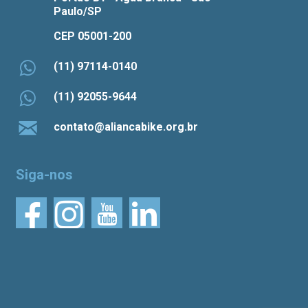
Paulo/SP
CEP 05001-200
(11) 97114-0140
(11) 92055-9644
contato@aliancabike.org.br
Siga-nos