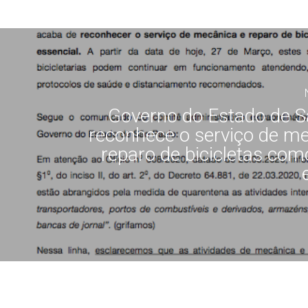
Governo do Estado de S
reconhece o serviço de m
reparo de bicicletas com