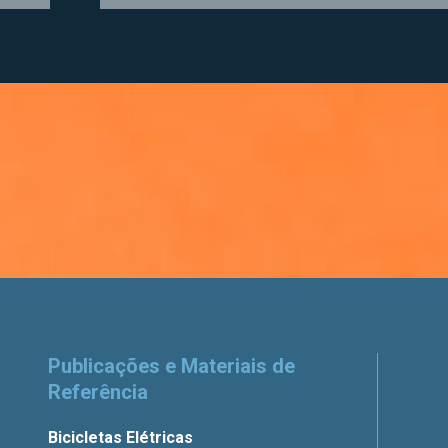
Publicações e Materiais de
Referência
Bicicletas Elétricas