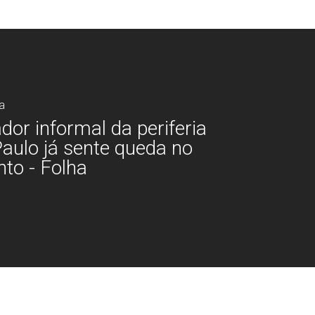
a
dor informal da periferia
aulo já sente queda no
to - Folha