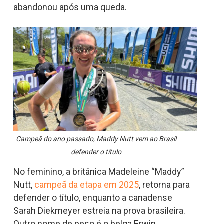
abandonou após uma queda.
Campeã do ano passado, Maddy Nutt vem ao Brasil
defender o título
No feminino, a britânica Madeleine “Maddy”
Nutt,
campeã da etapa em 2025
, retorna para
defender o título, enquanto a canadense
Sarah Diekmeyer estreia na prova brasileira.
Outro nome de peso é o belga Erwin