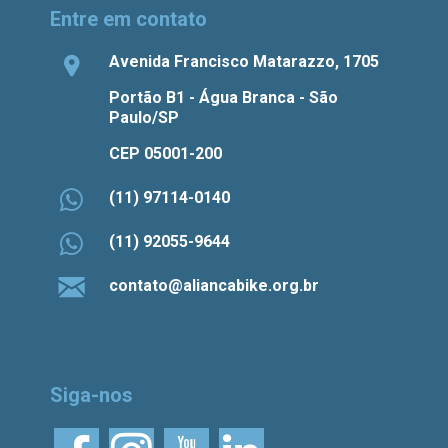
Entre em contato
Avenida Francisco Matarazzo, 1705
Portão B1 - Água Branca - São
Paulo/SP
CEP 05001-200
(11) 97114-0140
(11) 92055-9644
contato@aliancabike.org.br
Siga-nos