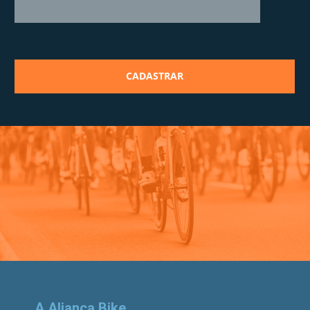
A Aliança Bike