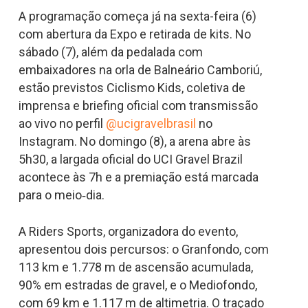
A programação começa já na sexta-feira (6)
com abertura da Expo e retirada de kits. No
sábado (7), além da pedalada com
embaixadores na orla de Balneário Camboriú,
estão previstos Ciclismo Kids, coletiva de
imprensa e briefing oficial com transmissão
ao vivo no perfil
@ucigravelbrasil
no
Instagram. No domingo (8), a arena abre às
5h30, a largada oficial do UCI Gravel Brazil
acontece às 7h e a premiação está marcada
para o meio‑dia.
A Riders Sports, organizadora do evento,
apresentou dois percursos: o Granfondo, com
113 km e 1.778 m de ascensão acumulada,
90% em estradas de gravel, e o Mediofondo,
com 69 km e 1.117 m de altimetria. O traçado