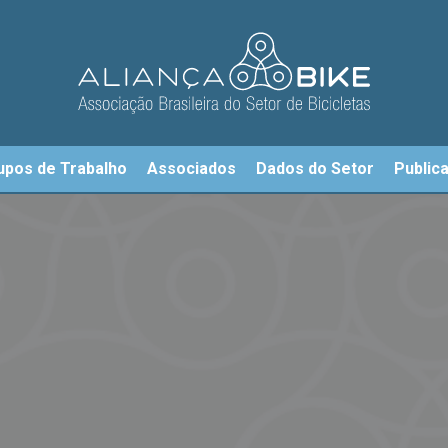
upos de Trabalho
Associados
Dados do Setor
Public