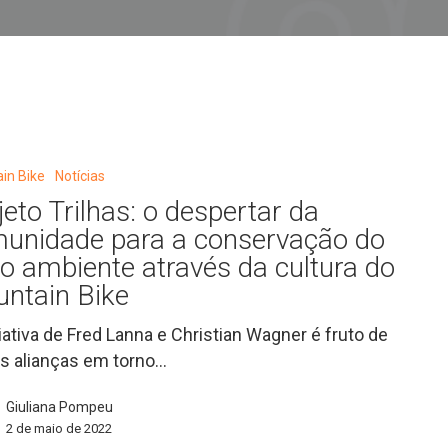
in Bike
Notícias
jeto Trilhas: o despertar da
unidade para a conservação do
e
o ambiente através da cultura do
ntain Bike
ão
ciativa de Fred Lanna e Christian Wagner é fruto de
s alianças em torno…
Giuliana Pompeu
2 de maio de 2022