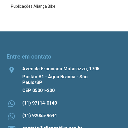
Publicações Aliança Bike
Entre em contato
Avenida Francisco Matarazzo, 1705
Portão B1 - Água Branca - São
Paulo/SP
CEP 05001-200
(11) 97114-0140
(11) 92055-9644