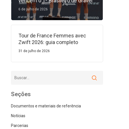
vencem o 1º Brasileiro de Gravel
6 de julho de 2026
Tour de France Femmes avec
Zwift 2026: guia completo
31 de julho de 2026
Seções
Documentos e materiais de referência
Notícias
Parcerias