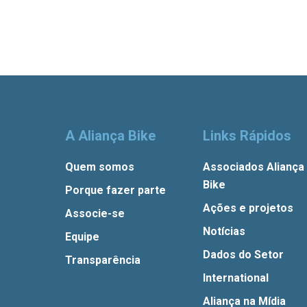
A Aliança Bike
Links Rápidos
Quem somos
Associados Aliança
Bike
Porque fazer parte
Ações e projetos
Associe-se
Notícias
Equipe
Dados do Setor
Transparência
International
Aliança na Mídia