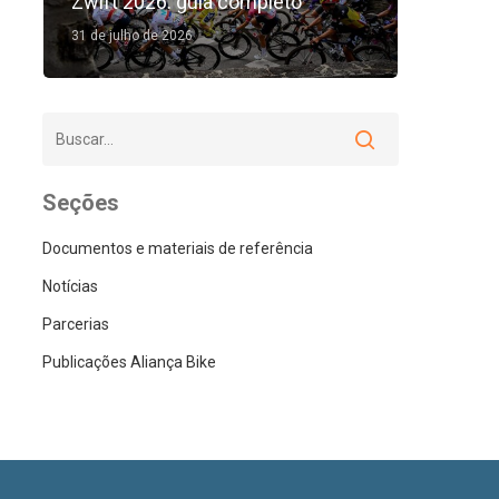
Zwift 2026: guia completo
31 de julho de 2026
Seções
Documentos e materiais de referência
Notícias
Parcerias
Publicações Aliança Bike