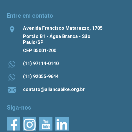
Entre em contato
Avenida Francisco Matarazzo, 1705
Portão B1 - Água Branca - São
Paulo/SP
CEP 05001-200
(11) 97114-0140
(11) 92055-9644
contato@aliancabike.org.br
Siga-nos