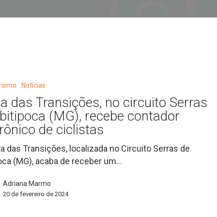
urismo
Notícias
ta das Transições, no circuito Serras
Ibitipoca (MG), recebe contador
trônico de ciclistas
ta das Transições, localizada no Circuito Serras de
poca (MG), acaba de receber um…
Adriana Marmo
20 de fevereiro de 2024