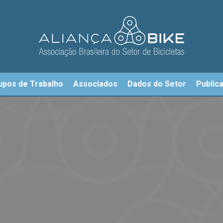
upos de Trabalho
Associados
Dados do Setor
Public