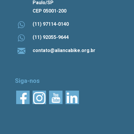
Paulo/SP
CEP 05001-200
(11) 97114-0140
(11) 92055-9644
contato@aliancabike.org.br
Siga-nos