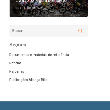
Zwift 2026: guia completo
31 de julho de 2026
Seções
Documentos e materiais de referência
Notícias
Parcerias
Publicações Aliança Bike