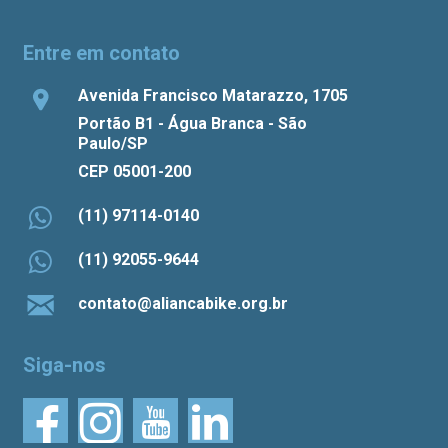
Entre em contato
Avenida Francisco Matarazzo, 1705
Portão B1 - Água Branca - São
Paulo/SP
CEP 05001-200
(11) 97114-0140
(11) 92055-9644
contato@aliancabike.org.br
Siga-nos