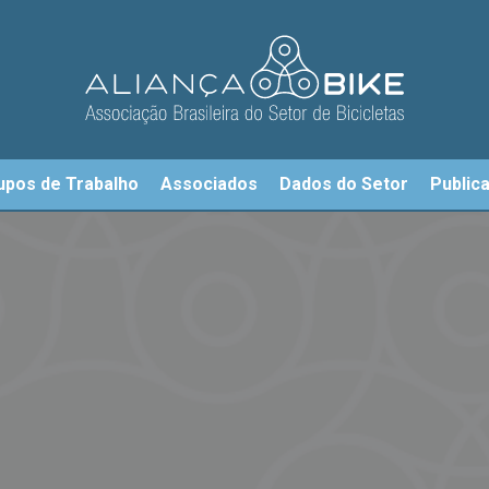
upos de Trabalho
Associados
Dados do Setor
Public