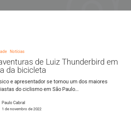
dade
Notícias
aventuras de Luiz Thunderbird em
d
a da bicicleta
ico e apresentador se tornou um dos maiores
iastas do ciclismo em São Paulo…
Paulo Cabral
1 de novembro de 2022