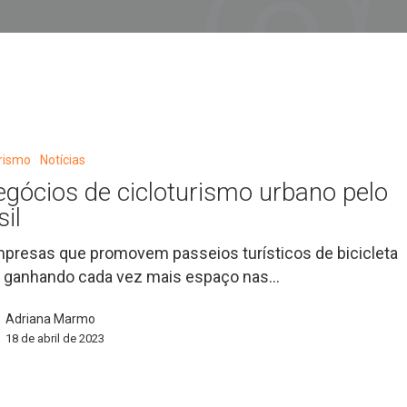
urismo
Notícias
o
egócios de cicloturismo urbano pelo
sil
presas que promovem passeios turísticos de bicicleta
 ganhando cada vez mais espaço nas…
Adriana Marmo
18 de abril de 2023