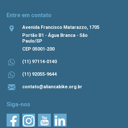
Entre em contato
Avenida Francisco Matarazzo, 1705
Portão B1 - Água Branca - São
Paulo/SP
CEP 05001-200
(11) 97114-0140
(11) 92055-9644
contato@aliancabike.org.br
Siga-nos