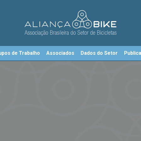
upos de Trabalho
Associados
Dados do Setor
Public