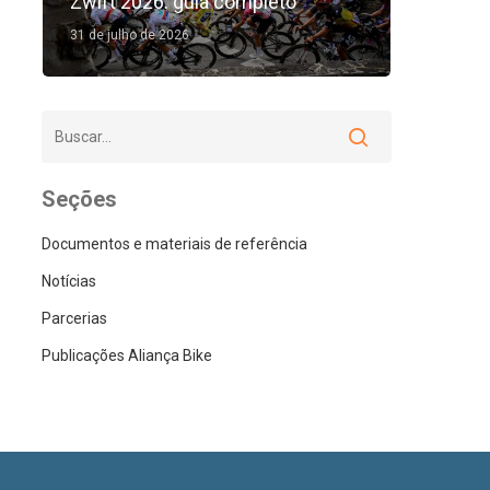
Zwift 2026: guia completo
31 de julho de 2026
Seções
Documentos e materiais de referência
Notícias
Parcerias
Publicações Aliança Bike