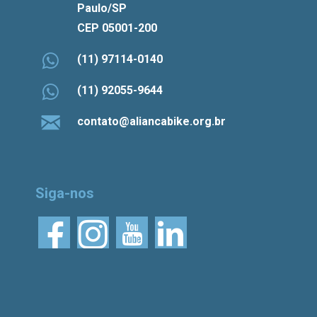
Paulo/SP
CEP 05001-200
(11) 97114-0140
(11) 92055-9644
contato@aliancabike.org.br
Siga-nos