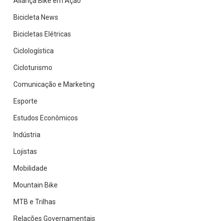
Aliança Bike em Ação
Bicicleta News
Bicicletas Elétricas
Ciclologística
Cicloturismo
Comunicação e Marketing
Esporte
Estudos Econômicos
Indústria
Lojistas
Mobilidade
Mountain Bike
MTB e Trilhas
Relações Governamentais