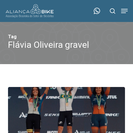
Skip
Menu
Men
to
search
main
content
Tag
Flávia Oliveira gravel