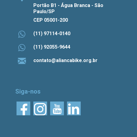
Portão B1 - Água Branca - São
Paulo/SP
CEP 05001-200
(11) 97114-0140
(11) 92055-9644
contato@aliancabike.org.br
Siga-nos