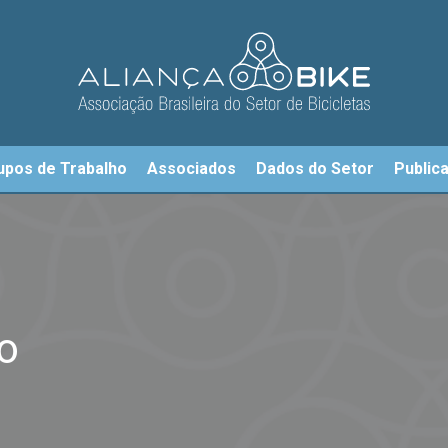
upos de Trabalho
Associados
Dados do Setor
Public
o