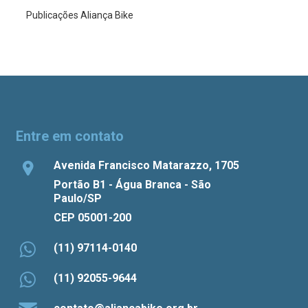
Publicações Aliança Bike
Entre em contato
Avenida Francisco Matarazzo, 1705
Portão B1 - Água Branca - São
Paulo/SP
CEP 05001-200
(11) 97114-0140
(11) 92055-9644