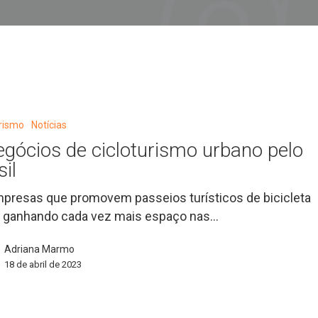
urismo
Notícias
o
egócios de cicloturismo urbano pelo
sil
presas que promovem passeios turísticos de bicicleta
 ganhando cada vez mais espaço nas…
Adriana Marmo
18 de abril de 2023