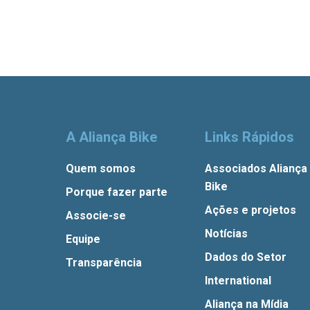
A Aliança Bike
Links Rápidos
Quem somos
Associados Aliança
Bike
Porque fazer parte
Ações e projetos
Associe-se
Notícias
Equipe
Dados do Setor
Transparência
International
Aliança na Mídia