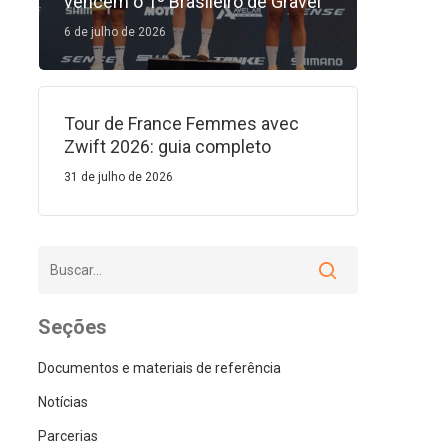
vencem o 1º Brasileiro de Gravel
6 de julho de 2026
Tour de France Femmes avec
Zwift 2026: guia completo
31 de julho de 2026
Seções
Documentos e materiais de referência
Notícias
Parcerias