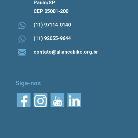
Paulo/SP
CEP 05001-200
(11) 97114-0140
(11) 92055-9644
contato@aliancabike.org.br
Siga-nos