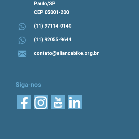
Paulo/SP
CEP 05001-200
(11) 97114-0140
(11) 92055-9644
contato@aliancabike.org.br
Siga-nos