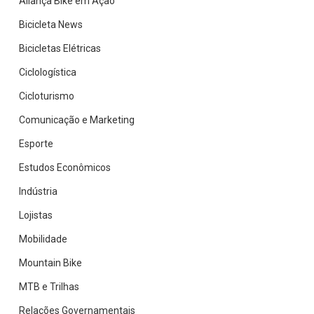
Aliança Bike em Ação
Bicicleta News
Bicicletas Elétricas
Ciclologística
Cicloturismo
Comunicação e Marketing
Esporte
Estudos Econômicos
Indústria
Lojistas
Mobilidade
Mountain Bike
MTB e Trilhas
Relações Governamentais