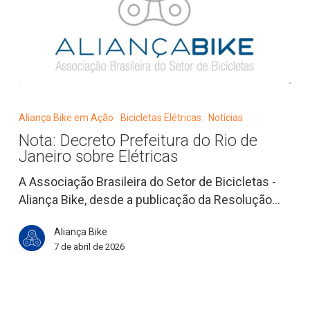
Nota:
Decreto
Aliança Bike em Ação
Bicicletas Elétricas
Notícias
Prefeitura
Nota: Decreto Prefeitura do Rio de
do
Janeiro sobre Elétricas
Rio
de
A Associação Brasileira do Setor de Bicicletas -
Janeiro
Aliança Bike, desde a publicação da Resolução…
sobre
Aliança Bike
Elétricas
7 de abril de 2026