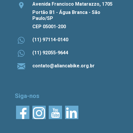
Avenida Francisco Matarazzo, 1705
Portão B1 - Água Branca - São
Paulo/SP
CEP 05001-200
(11) 97114-0140
(11) 92055-9644
contato@aliancabike.org.br
Siga-nos