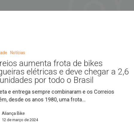
dade
Notícias
reios aumenta frota de bikes
gueiras elétricas e deve chegar a 2,6
 unidades por todo o Brasil
leta e entrega sempre combinaram e os Correios
m, desde os anos 1980, uma frota…
Aliança Bike
12 de março de 2024