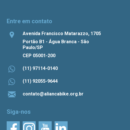
Entre em contato
Avenida Francisco Matarazzo, 1705
Portão B1 - Água Branca - São
Paulo/SP
CEP 05001-200
(11) 97114-0140
(11) 92055-9644
contato@aliancabike.org.br
Siga-nos