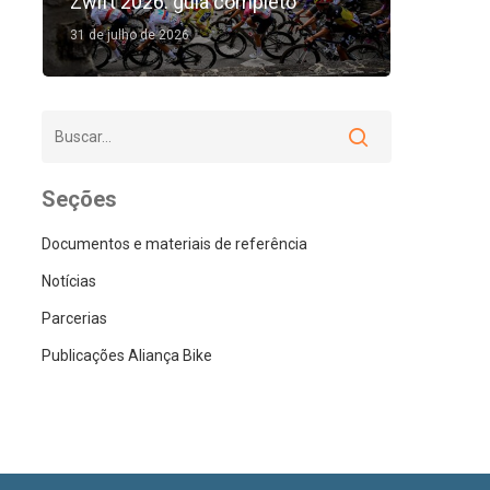
Zwift 2026: guia completo
31 de julho de 2026
Seções
Documentos e materiais de referência
Notícias
Parcerias
Publicações Aliança Bike