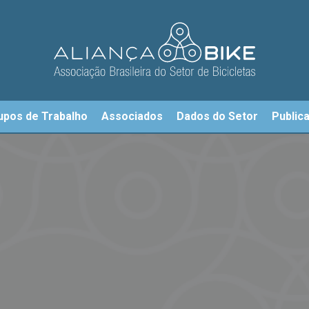
upos de Trabalho
Associados
Dados do Setor
Public