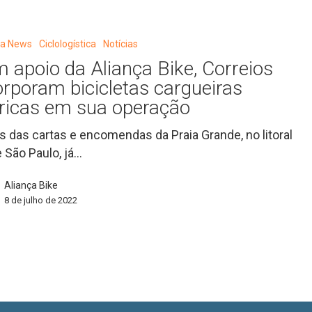
eta News
Ciclologística
Notícias
 apoio da Aliança Bike, Correios
orporam bicicletas cargueiras
tricas em sua operação
s das cartas e encomendas da Praia Grande, no litoral
e São Paulo, já…
Aliança Bike
8 de julho de 2022