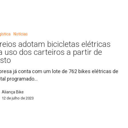
gística
Notícias
reios adotam bicicletas elétricas
a uso dos carteiros a partir de
sto
resa já conta com um lote de 762 bikes elétricas de
tal programado…
Aliança Bike
12 de julho de 2023