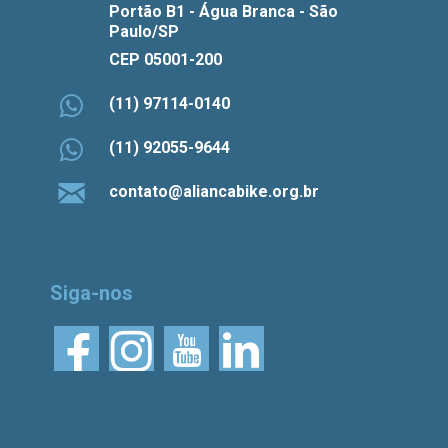
Portão B1 - Água Branca - São
Paulo/SP
CEP 05001-200
(11) 97114-0140
(11) 92055-9644
contato@aliancabike.org.br
Siga-nos