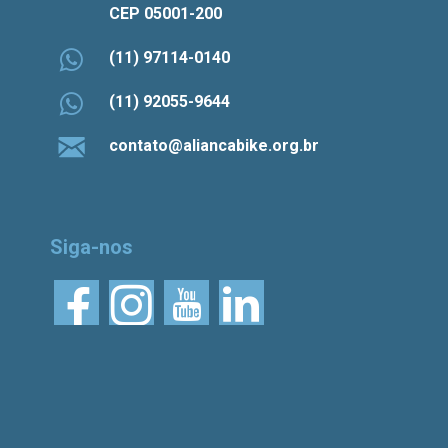
CEP 05001-200
(11) 97114-0140
(11) 92055-9644
contato@aliancabike.org.br
Siga-nos