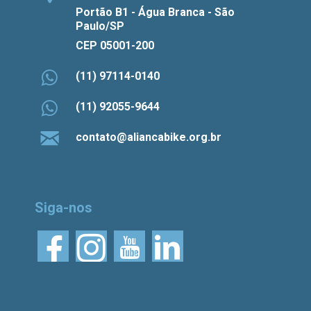
Portão B1 - Água Branca - São
Paulo/SP
CEP 05001-200
(11) 97114-0140
(11) 92055-9644
contato@aliancabike.org.br
Siga-nos