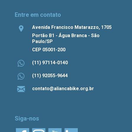
Entre em contato
Avenida Francisco Matarazzo, 1705
Portão B1 - Água Branca - São
Paulo/SP
CEP 05001-200
(11) 97114-0140
(11) 92055-9644
contato@aliancabike.org.br
Siga-nos