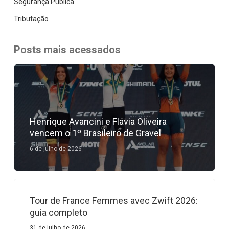
Segurança Pública
Tributação
Posts mais acessados
Henrique Avancini e Flávia Oliveira
vencem o 1º Brasileiro de Gravel
6 de julho de 2026
Tour de France Femmes avec Zwift 2026:
guia completo
31 de julho de 2026