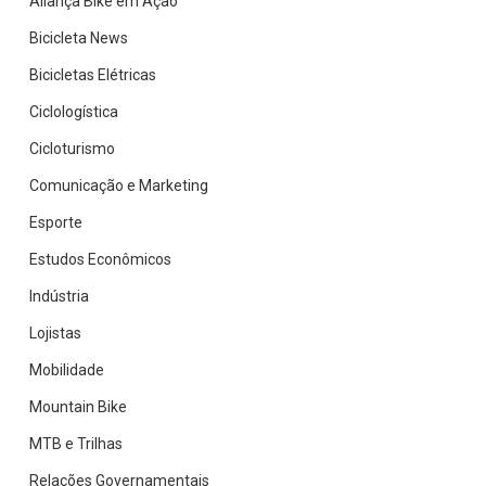
Aliança Bike em Ação
Bicicleta News
Bicicletas Elétricas
Ciclologística
Cicloturismo
Comunicação e Marketing
Esporte
Estudos Econômicos
Indústria
Lojistas
Mobilidade
Mountain Bike
MTB e Trilhas
Relações Governamentais