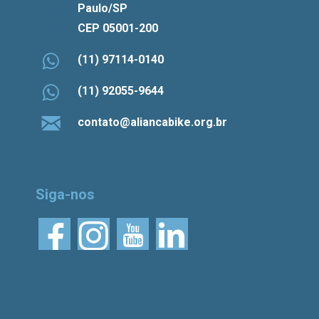
Paulo/SP
CEP 05001-200
(11) 97114-0140
(11) 92055-9644
contato@aliancabike.org.br
Siga-nos