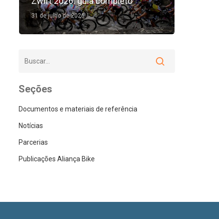
Zwift 2026: guia completo
31 de julho de 2026
Seções
Documentos e materiais de referência
Notícias
Parcerias
Publicações Aliança Bike