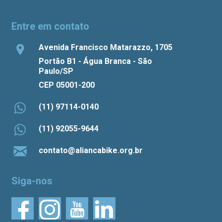
Entre em contato
Avenida Francisco Matarazzo, 1705
Portão B1 - Água Branca - São
Paulo/SP
CEP 05001-200
(11) 97114-0140
(11) 92055-9644
contato@aliancabike.org.br
Siga-nos