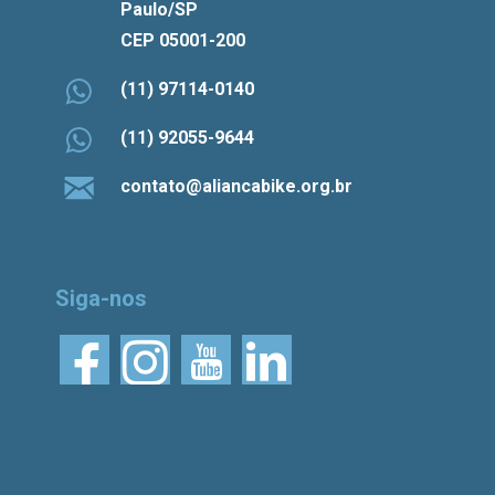
Paulo/SP
CEP 05001-200
(11) 97114-0140
(11) 92055-9644
contato@aliancabike.org.br
Siga-nos