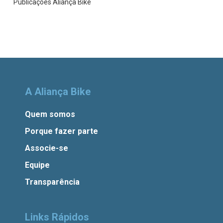
Publicações Aliança Bike
A Aliança Bike
Quem somos
Porque fazer parte
Associe-se
Equipe
Transparência
Links Rápidos