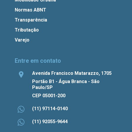
Normas ABNT
Transparência
Tributação
Varejo
Entre em contato
Avenida Francisco Matarazzo, 1705
Portão B1 - Água Branca - São
Paulo/SP
CEP 05001-200
(11) 97114-0140
(11) 92055-9644