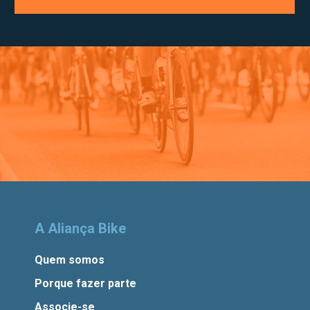
A Aliança Bike
Quem somos
Porque fazer parte
Associe-se