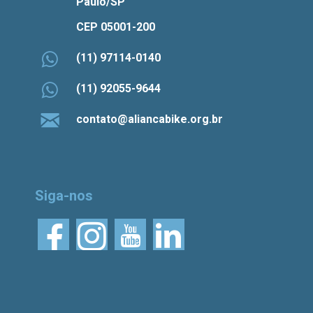
Paulo/SP
CEP 05001-200
(11) 97114-0140
(11) 92055-9644
contato@aliancabike.org.br
Siga-nos