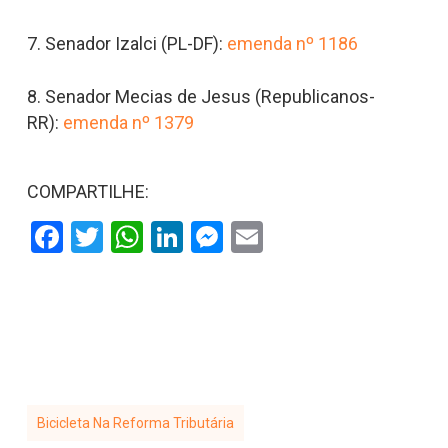
7. Senador Izalci (PL-DF):
emenda nº 1186
8. Senador Mecias de Jesus (Republicanos-
RR):
emenda nº 1379
COMPARTILHE:
Facebook
Twitter
WhatsApp
LinkedIn
Messenger
Email
Bicicleta Na Reforma Tributária