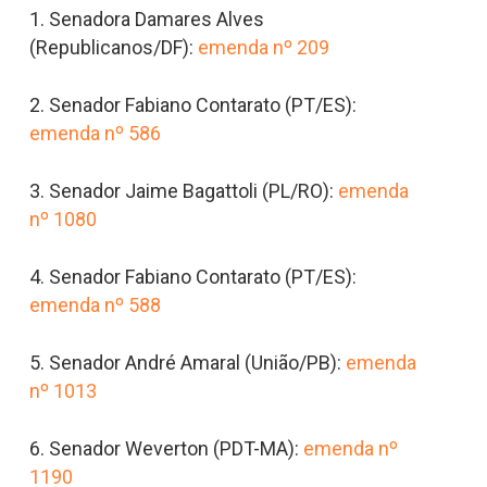
1.⁠ ⁠Senadora Damares Alves
(Republicanos/DF):
emenda nº 209
2.⁠ ⁠Senador Fabiano Contarato (PT/ES):
emenda nº 586
3.⁠ ⁠Senador Jaime Bagattoli (PL/RO):
emenda
nº 1080
4. Senador Fabiano Contarato (PT/ES):
emenda nº 588
5. Senador André Amaral (União/PB):
emenda
nº 1013
6. Senador Weverton (PDT-MA):
emenda nº
1190