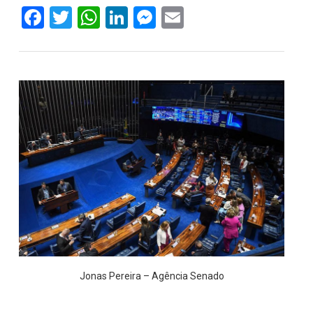
Facebook
Twitter
WhatsApp
LinkedIn
Messenger
Email
Jonas Pereira – Agência Senado