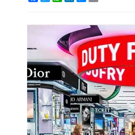
Hit enter to search or ESC to close