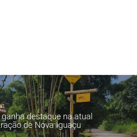
a
a ganha destaque na atual
tração de Nova Iguaçu