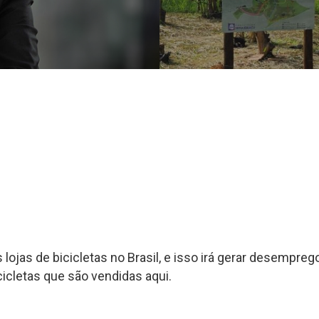
s lojas de bicicletas no Brasil, e isso irá gerar desempreg
cicletas que são vendidas aqui.