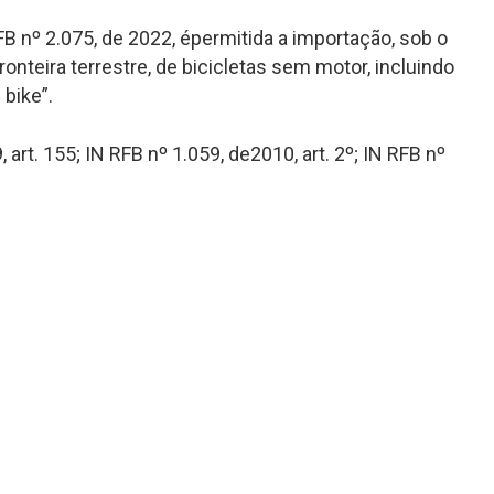
FB nº 2.075, de 2022, épermitida a importação, sob o
onteira terrestre, de bicicletas sem motor, incluindo
 bike”.
 art. 155; IN RFB nº 1.059, de2010, art. 2º; IN RFB nº