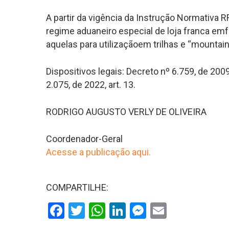
A partir da vigência da Instrução Normativa R
regime aduaneiro especial de loja franca emfr
aquelas para utilizaçãoem trilhas e “mountain
Dispositivos legais: Decreto nº 6.759, de 2009,
2.075, de 2022, art. 13.
RODRIGO AUGUSTO VERLY DE OLIVEIRA
Coordenador-Geral
Acesse a publicação aqui.
COMPARTILHE:
Facebook
Twitter
WhatsApp
LinkedIn
Messenger
Email