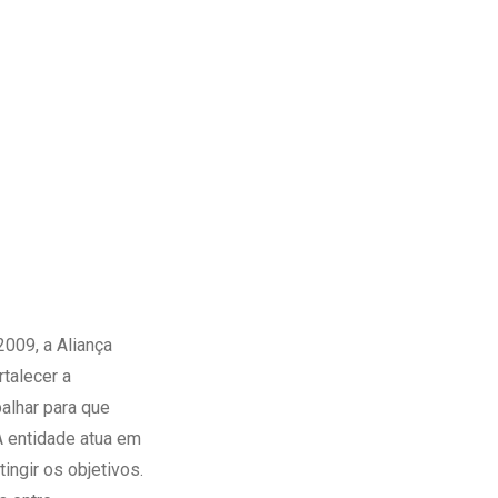
009, a Aliança
talecer a
balhar para que
A entidade atua em
tingir os objetivos.