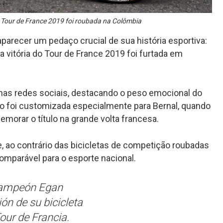
o Tour de France 2019 foi roubada na Colômbia
arecer um pedaço crucial de sua história esportiva:
na vitória do Tour de France 2019 foi furtada em
 nas redes sociais, destacando o peso emocional do
o foi customizada especialmente para Bernal, quando
emorar o título na grande volta francesa.
, ao contrário das bicicletas de competição roubadas
ncomparável para o esporte nacional.
 campeón Egan
ión de su bicicleta
our de Francia.