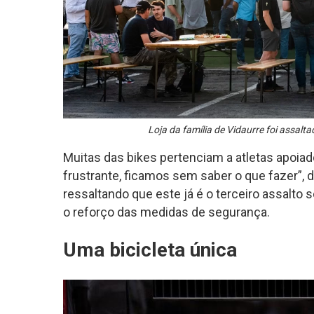
Loja da família de Vidaurre foi assalta
Muitas das bikes pertenciam a atletas apoia
frustrante, ficamos sem saber o que fazer”, d
ressaltando que este já é o terceiro assalt
o reforço das medidas de segurança.​
Uma bicicleta única