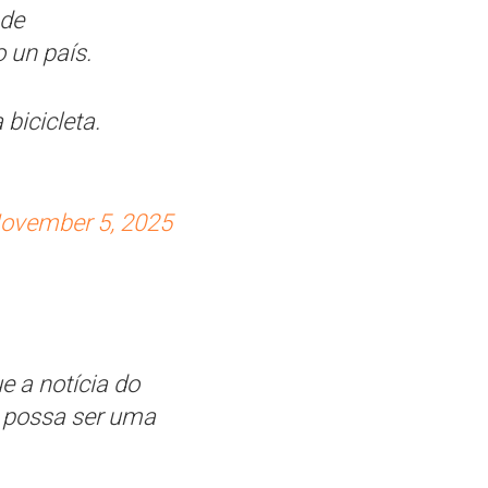
 de
 un país.
bicicleta.
ovember 5, 2025
 a notícia do
l possa ser uma