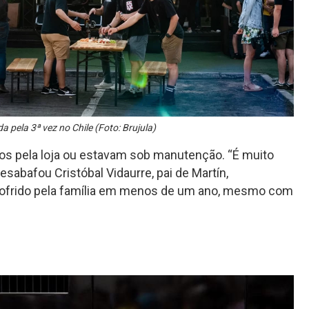
da pela 3ª vez no Chile (Foto: Brujula)
dos pela loja ou estavam sob manutenção. “É muito
esabafou Cristóbal Vidaurre, pai de Martín,
o sofrido pela família em menos de um ano, mesmo com