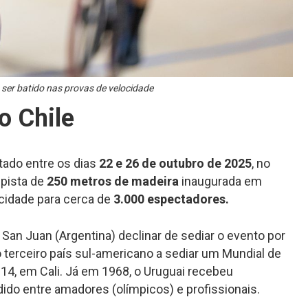
ser batido nas provas de velocidade
o Chile
tado entre os dias
22 e 26 de outubro de 2025
, no
 pista de
250 metros de madeira
inaugurada em
cidade para cerca de
3.000 espectadores.
 San Juan (Argentina) declinar de sediar o evento por
o terceiro país sul-americano a sediar um Mundial de
14, em Cali. Já em 1968, o Uruguai recebeu
dido entre amadores (olímpicos) e profissionais.