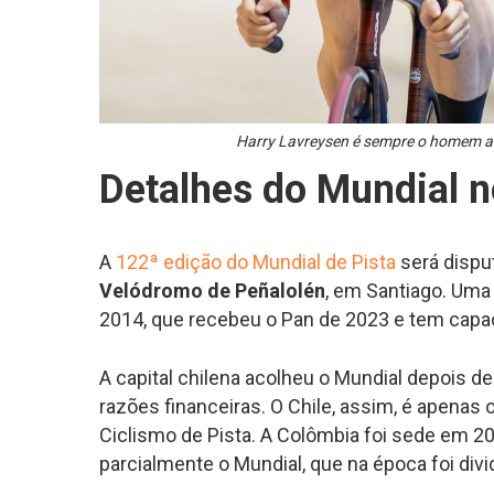
Harry Lavreysen é sempre o homem a 
Detalhes do Mundial n
A
122ª edição do Mundial de Pista
será dispu
Velódromo de Peñalolén
, em Santiago. Uma
2014, que recebeu o Pan de 2023 e tem capa
A capital chilena acolheu o Mundial depois de
razões financeiras. O Chile, assim, é apenas 
Ciclismo de Pista. A Colômbia foi sede em 20
parcialmente o Mundial, que na época foi divi