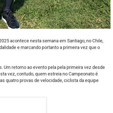
2025 acontece nesta semana em Santiago, no Chile,
odalidade e marcando portanto a primeira vez que o
s. Um retorno ao evento pela pela primeira vez desde
Desta vez, contudo, quem estreia no Campeonato é
nas quatro provas de velocidade, ciclista da equipe