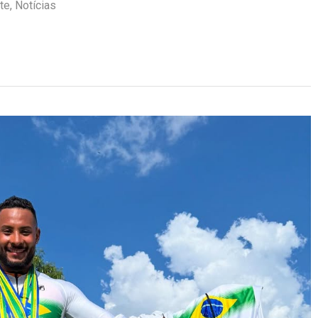
te
,
Notícias