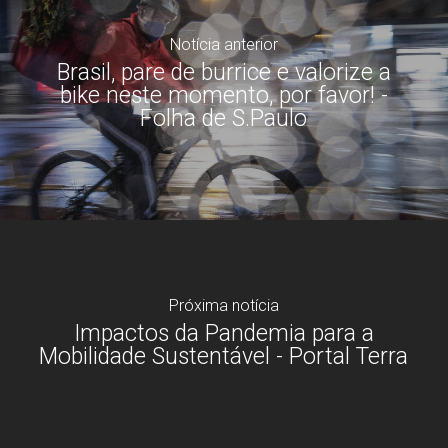
Notícia anterior
Brasil, pare de burrice e valorize a
bike neste momento, por favor! -
Folha de S.Paulo
Próxima notícia
Impactos da Pandemia para a
Mobilidade Sustentável - Portal Terra