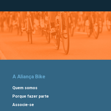
A Aliança Bike
Quem somos
Porque fazer parte
Associe-se