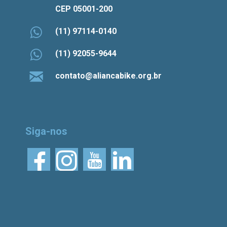
CEP 05001-200
(11) 97114-0140
(11) 92055-9644
contato@aliancabike.org.br
Siga-nos