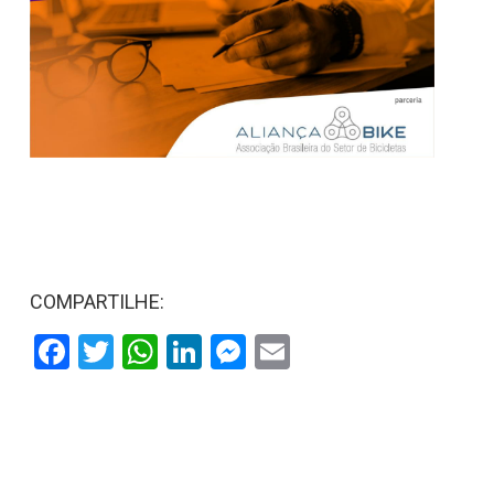
COMPARTILHE:
Facebook
Twitter
WhatsApp
LinkedIn
Messenger
Email