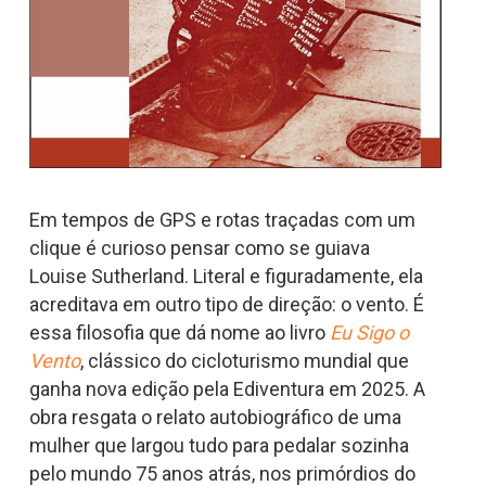
Em tempos de GPS e rotas traçadas com um
clique é curioso pensar como se guiava
Louise Sutherland. Literal e figuradamente, ela
acreditava em outro tipo de direção: o vento. É
essa filosofia que dá nome ao livro
Eu Sigo o
Vento
, clássico do cicloturismo mundial que
ganha nova edição pela Ediventura em 2025. A
obra resgata o relato autobiográfico de uma
mulher que largou tudo para pedalar sozinha
pelo mundo 75 anos atrás, nos primórdios do