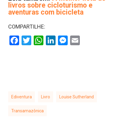
livros sobre cicloturismo e
aventuras com bicicleta
COMPARTILHE:
Facebook
Twitter
WhatsApp
LinkedIn
Messenger
Email
Ediventura
Livro
Louise Sutherland
Transamazônica