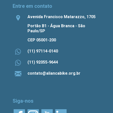
Entre em contato
Avenida Francisco Matarazzo, 1705
Portão B1 - Água Branca - São
Paulo/SP
CEP 05001-200
(11) 97114-0140
(11) 92055-9644
contato@aliancabike.org.br
Siga-nos