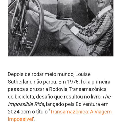
Depois de rodar meio mundo, Louise
Sutherland não parou. Em 1978, foi a primeira
pessoa a cruzar a Rodovia Transamazônica
de bicicleta, desafio que resultou no livro
The
Impossible Ride
, lançado pela Ediventura em
2024 com o título ‘
Transamazônica: A Viagem
Impossível
‘.