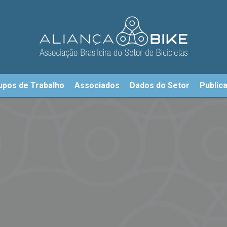
upos de Trabalho
Associados
Dados do Setor
Public