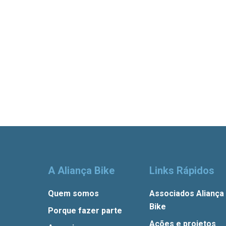
A Aliança Bike
Links Rápidos
Quem somos
Associados Aliança
Bike
Porque fazer parte
Ações e projetos