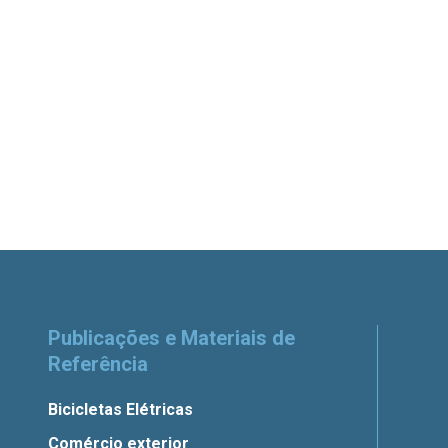
Publicações e Materiais de
Referência
Bicicletas Elétricas
Comércio exterior