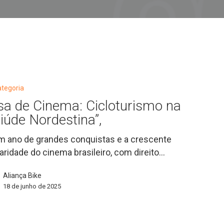
tegoria
o
sa de Cinema: Cicloturismo na
liúde Nordestina”,
 ano de grandes conquistas e a crescente
,
aridade do cinema brasileiro, com direito…
Aliança Bike
18 de junho de 2025