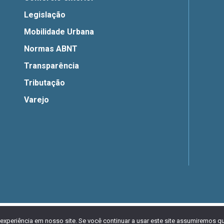
Legislação
Mobilidade Urbana
Normas ABNT
Transparência
Tributação
Varejo
ma Licença Creative Commons Atribuição 4.0 Internacional. Desenvolvi
experiência em nosso site. Se você continuar a usar este site assumiremos qu