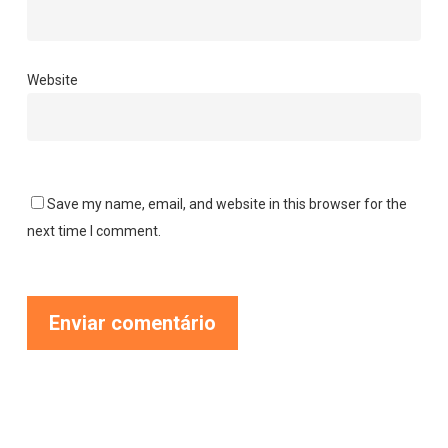
Website
Save my name, email, and website in this browser for the
next time I comment.