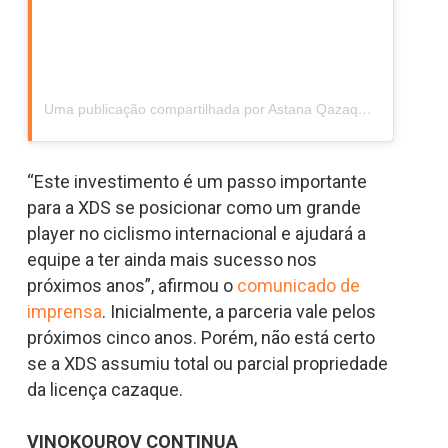
Uma publicação compartilhada por Astana Qazaqstan Team (@astanaqazaqstanteam)
“Este investimento é um passo importante
para a XDS se posicionar como um grande
player no ciclismo internacional e ajudará a
equipe a ter ainda mais sucesso nos
próximos anos”, afirmou o
comunicado de
imprensa
. Inicialmente, a parceria vale pelos
próximos cinco anos. Porém, não está certo
se a XDS assumiu total ou parcial propriedade
da licença cazaque.
VINOKOUROV CONTINUA