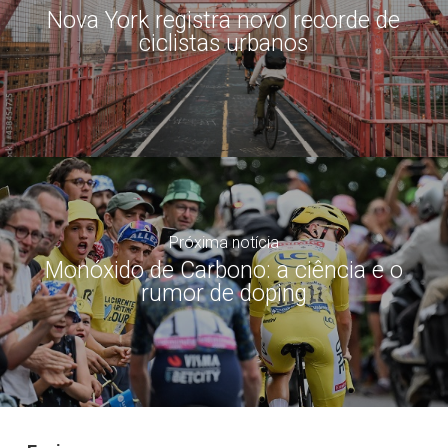
Nova York registra novo recorde de
ciclistas urbanos
Próxima notícia
Monóxido de Carbono: a ciência e o
rumor de doping