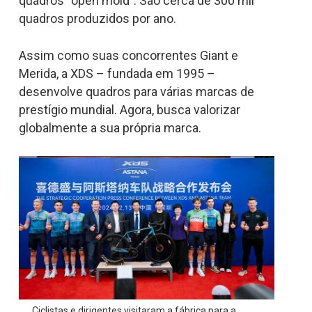
quadros “open mold”. São cerca de 300 mil
quadros produzidos por ano.
Assim como suas concorrentes Giant e
Merida, a XDS – fundada em 1995 –
desenvolve quadros para várias marcas de
prestígio mundial. Agora, busca valorizar
globalmente a sua própria marca.
Ciclistas e dirigentes visitaram a fábrica para a