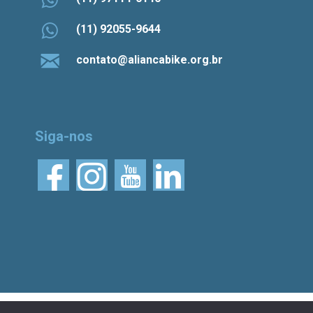
(11) 92055-9644
contato@aliancabike.org.br
Siga-nos