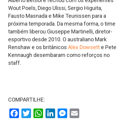
Alberto Bettiol e fechou com os experientes
Wout Poels, Diego Ulissi, Sergio Higuita,
Fausto Masnada e Mike Teunissen para a
próxima temporada. Da mesma forma, o time
também liberou Giuseppe Martinelli, diretor-
esportivo desde 2010. O australiano Mark
Renshaw e os britânicos
Alex Dowsett
e Pete
Kennaugh desembaram como reforços no
staff.
COMPARTILHE:
Facebook
Twitter
WhatsApp
LinkedIn
Messenger
Email