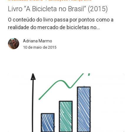
Bicicleta
Livro “A Bicicleta no Brasil” (2015)
no
Brasil”
O conteúdo do livro passa por pontos como a
(2015)
realidade do mercado de bicicletas no…
Adriana Marmo
10 de maio de 2015