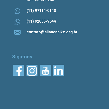
(11) 97114-0140
(11) 92055-9644
contato@aliancabike.org.br
Siga-nos