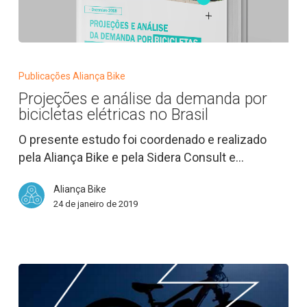
Projeções
e
Publicações Aliança Bike
análise
Projeções e análise da demanda por
da
bicicletas elétricas no Brasil
demanda
por
O presente estudo foi coordenado e realizado
bicicletas
pela Aliança Bike e pela Sidera Consult e…
elétricas
Aliança Bike
no
24 de janeiro de 2019
Brasil