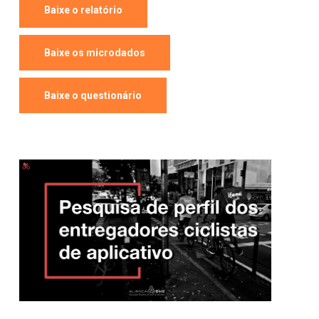
Baixe o relatório
Baixe os microdados
Baixe o questionário